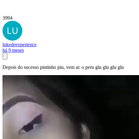
3994
lukedeexperience
há 9 meses
Depois do sucesso pintinho piu, vem ai: o peru glu glu glu glu