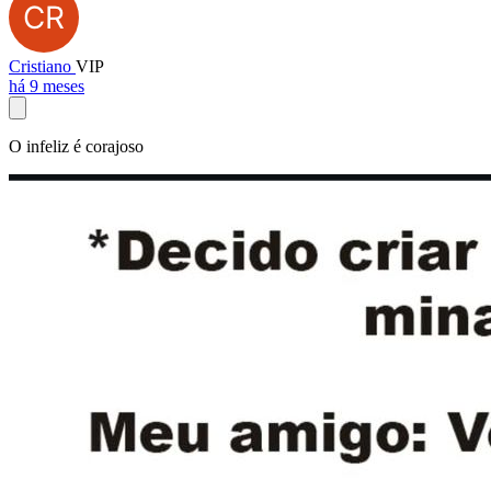
Cristiano
VIP
há 9 meses
O infeliz é corajoso