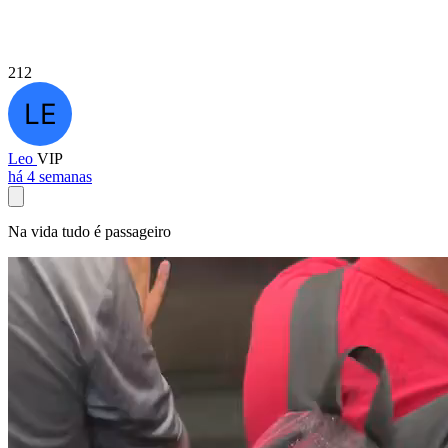
212
Leo
VIP
há 4 semanas
Na vida tudo é passageiro