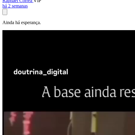
Raphael Corrêa
VIP
há 2 semanas
Ainda há esperança.