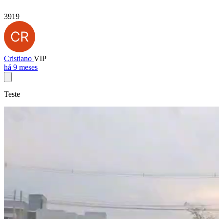
3919
Cristiano
VIP
há 9 meses
Teste