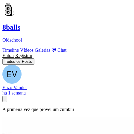
8balls
Oldschool
Timeline
Vídeos
Galerias
💬
Chat
Entrar
Registrar
Todos os Posts
Enzo Vander
há 1 semana
A primeira vez que provei um zumbiu