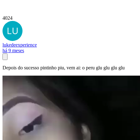
4024
lukedeexperience
há 9 meses
Depois do sucesso pintinho piu, vem ai: o peru glu glu glu glu