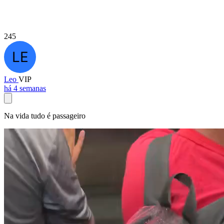
245
Leo
VIP
há 4 semanas
Na vida tudo é passageiro