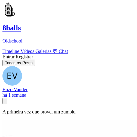
8balls
Oldschool
Timeline
Vídeos
Galerias
💬
Chat
Entrar
Registrar
Todos os Posts
Enzo Vander
há 1 semana
A primeira vez que provei um zumbiu