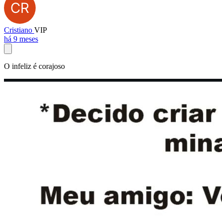
Cristiano
VIP
há 9 meses
O infeliz é corajoso