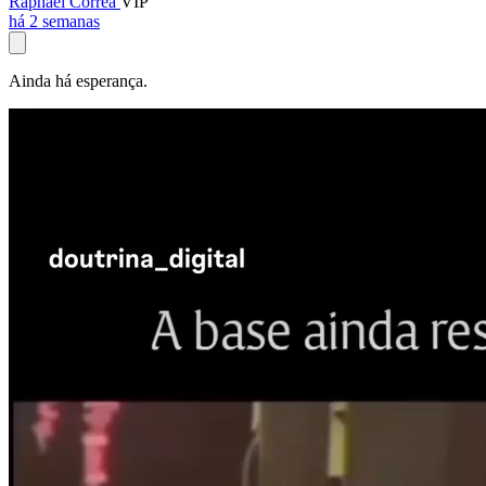
Raphael Corrêa
VIP
há 2 semanas
Ainda há esperança.