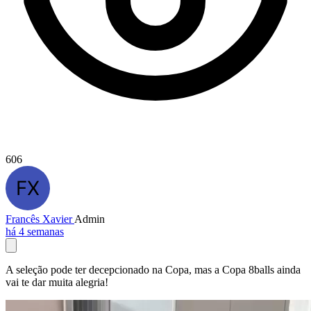
606
Francês Xavier
Admin
há 4 semanas
A seleção pode ter decepcionado na Copa, mas a Copa 8balls ainda
vai te dar muita alegria!