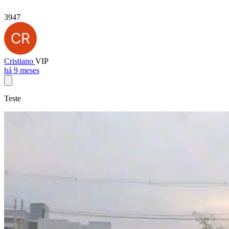
3947
Cristiano
VIP
há 9 meses
Teste