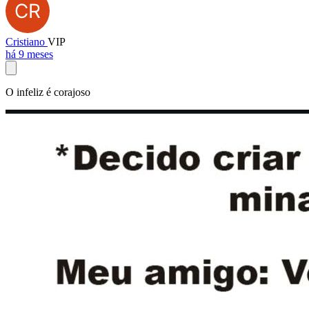
Cristiano
VIP
há 9 meses
O infeliz é corajoso