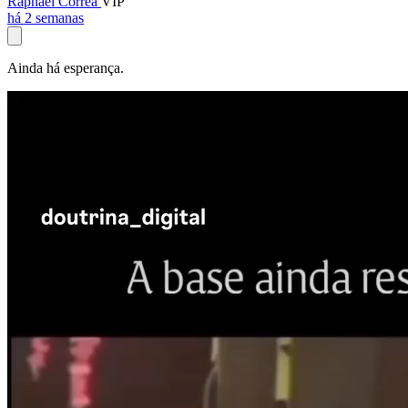
Raphael Corrêa
VIP
há 2 semanas
Ainda há esperança.