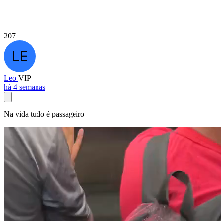
207
Leo
VIP
há 4 semanas
Na vida tudo é passageiro