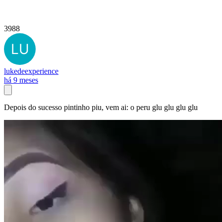
3988
lukedeexperience
há 9 meses
Depois do sucesso pintinho piu, vem ai: o peru glu glu glu glu