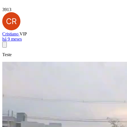
3913
Cristiano
VIP
há 9 meses
Teste