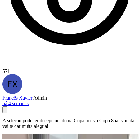
571
Francês Xavier
Admin
há 4 semanas
A seleção pode ter decepcionado na Copa, mas a Copa 8balls ainda
vai te dar muita alegria!