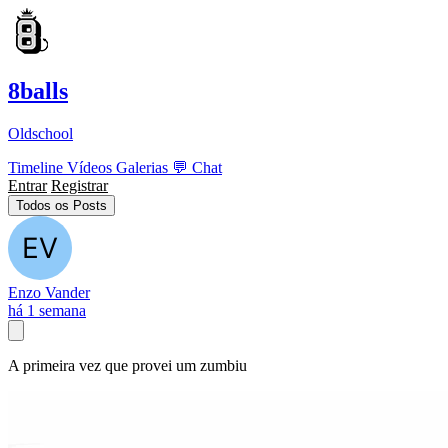
8balls
Oldschool
Timeline
Vídeos
Galerias
💬
Chat
Entrar
Registrar
Todos os Posts
Enzo Vander
há 1 semana
A primeira vez que provei um zumbiu