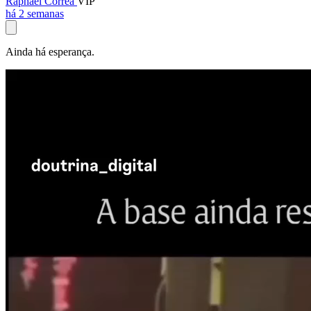
Raphael Corrêa
VIP
há 2 semanas
Ainda há esperança.