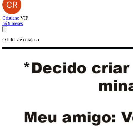
Cristiano
VIP
há 9 meses
O infeliz é corajoso