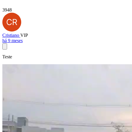
3948
Cristiano
VIP
há 9 meses
Teste