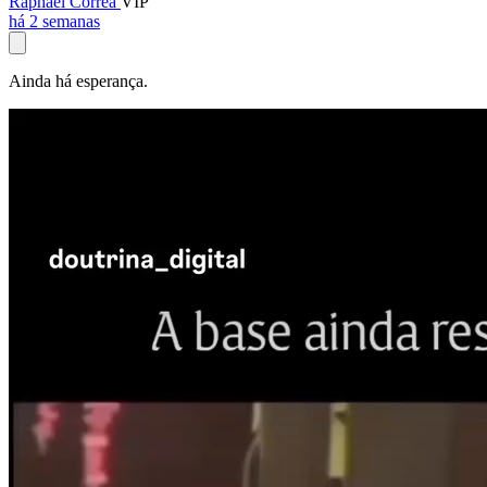
Raphael Corrêa
VIP
há 2 semanas
Ainda há esperança.