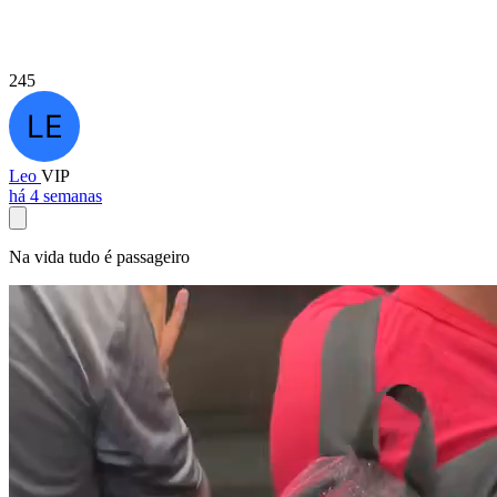
245
Leo
VIP
há 4 semanas
Na vida tudo é passageiro