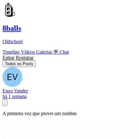
8balls
Oldschool
Timeline
Vídeos
Galerias
💬
Chat
Entrar
Registrar
Todos os Posts
Enzo Vander
há 1 semana
A primeira vez que provei um zumbiu