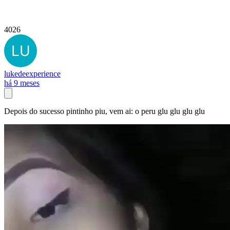
4026
lukedeexperience
há 9 meses
Depois do sucesso pintinho piu, vem ai: o peru glu glu glu glu