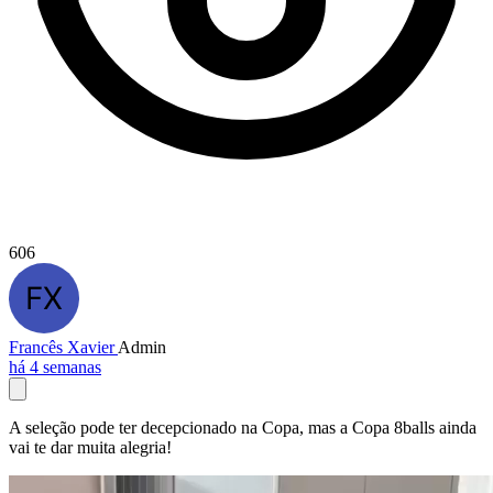
606
Francês Xavier
Admin
há 4 semanas
A seleção pode ter decepcionado na Copa, mas a Copa 8balls ainda
vai te dar muita alegria!