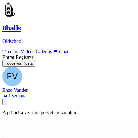
8balls
Oldschool
Timeline
Vídeos
Galerias
💬
Chat
Entrar
Registrar
Todos os Posts
Enzo Vander
há 1 semana
A primeira vez que provei um zumbiu