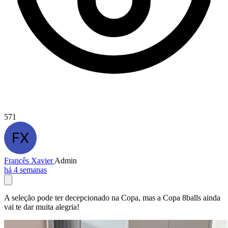
571
Francês Xavier
Admin
há 4 semanas
A seleção pode ter decepcionado na Copa, mas a Copa 8balls ainda
vai te dar muita alegria!