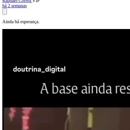
Raphael Corrêa
VIP
há 2 semanas
Ainda há esperança.