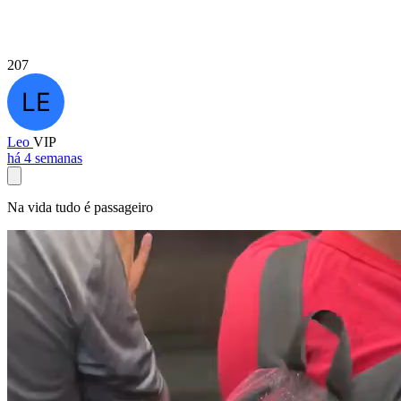
207
Leo
VIP
há 4 semanas
Na vida tudo é passageiro