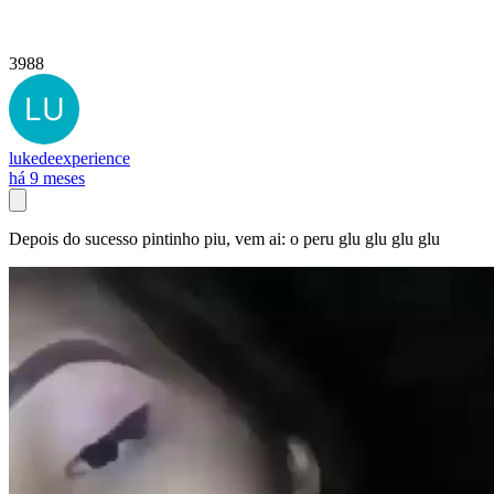
3988
lukedeexperience
há 9 meses
Depois do sucesso pintinho piu, vem ai: o peru glu glu glu glu