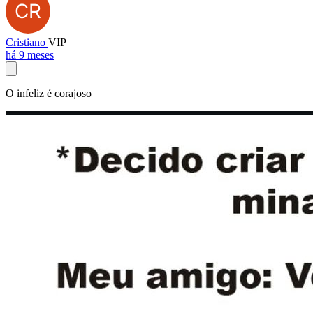
Cristiano
VIP
há 9 meses
O infeliz é corajoso