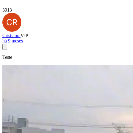
3913
Cristiano
VIP
há 9 meses
Teste