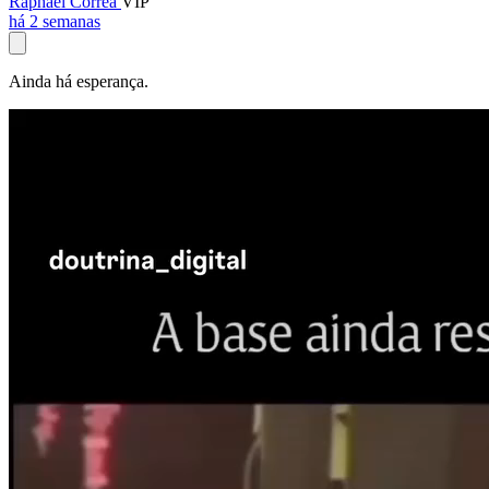
Raphael Corrêa
VIP
há 2 semanas
Ainda há esperança.