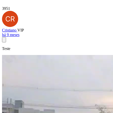
3951
Cristiano
VIP
há 9 meses
Teste