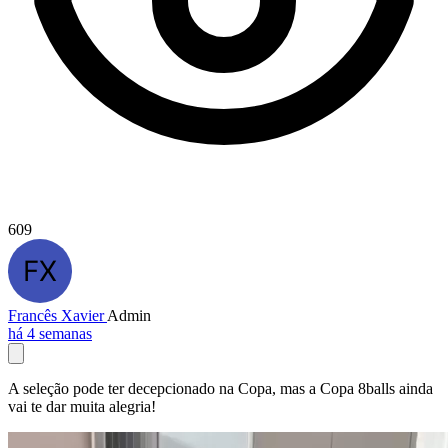
609
Francês Xavier
Admin
há 4 semanas
A seleção pode ter decepcionado na Copa, mas a Copa 8balls ainda
vai te dar muita alegria!