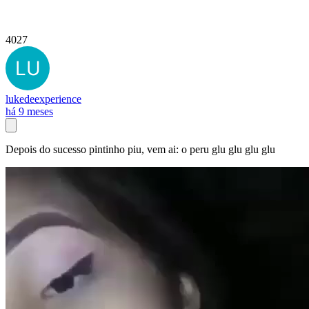
4027
lukedeexperience
há 9 meses
Depois do sucesso pintinho piu, vem ai: o peru glu glu glu glu