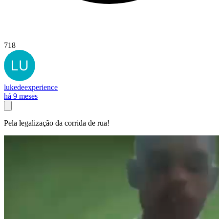
718
lukedeexperience
há 9 meses
Pela legalização da corrida de rua!