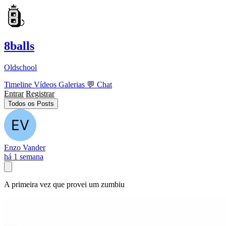
8balls
Oldschool
Timeline
Vídeos
Galerias
💬
Chat
Entrar
Registrar
Todos os Posts
Enzo Vander
há 1 semana
A primeira vez que provei um zumbiu