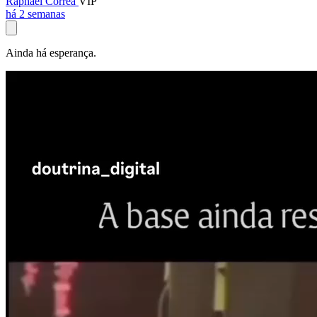
Raphael Corrêa
VIP
há 2 semanas
Ainda há esperança.