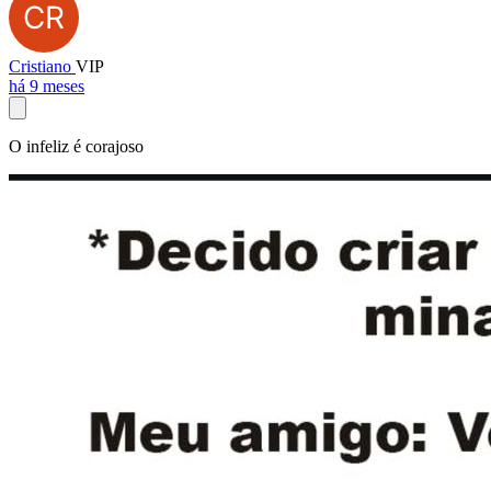
Cristiano
VIP
há 9 meses
O infeliz é corajoso