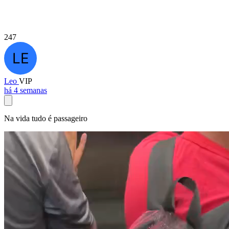
247
Leo
VIP
há 4 semanas
Na vida tudo é passageiro