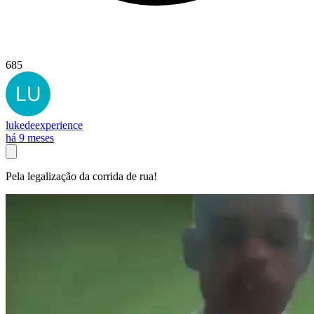
685
lukedeexperience
há 9 meses
Pela legalização da corrida de rua!