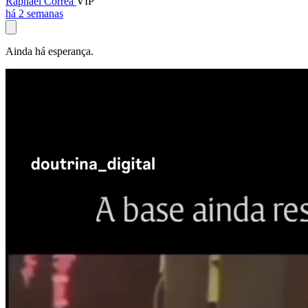
Raphael Corrêa
VIP
há 2 semanas
Ainda há esperança.