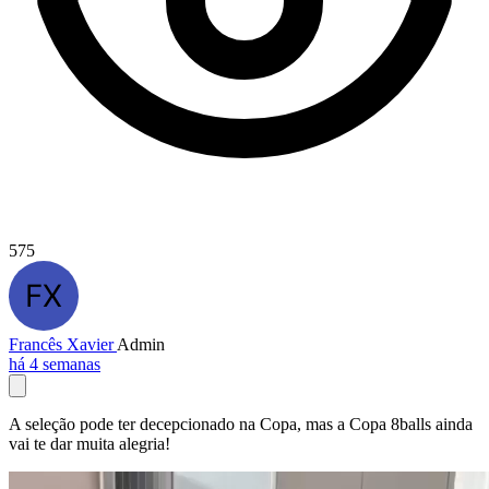
575
Francês Xavier
Admin
há 4 semanas
A seleção pode ter decepcionado na Copa, mas a Copa 8balls ainda
vai te dar muita alegria!