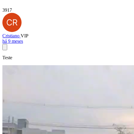
3917
Cristiano
VIP
há 9 meses
Teste