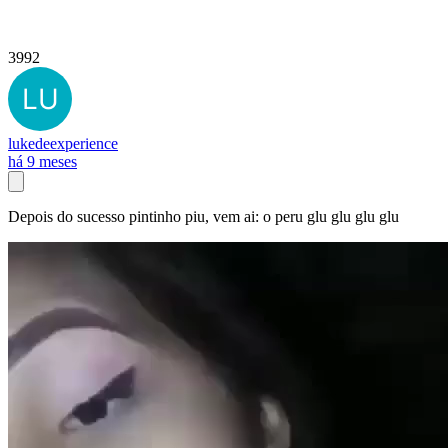
3992
lukedeexperience
há 9 meses
Depois do sucesso pintinho piu, vem ai: o peru glu glu glu glu