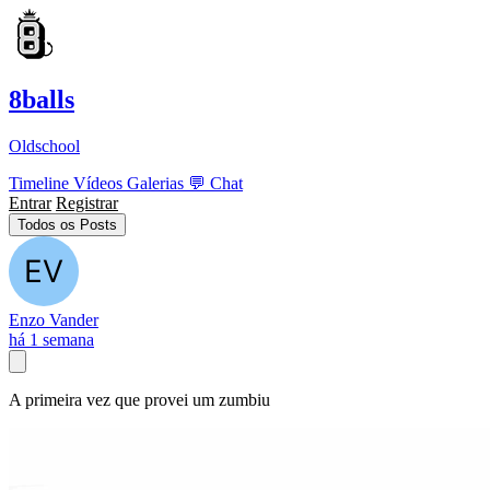
8balls
Oldschool
Timeline
Vídeos
Galerias
💬
Chat
Entrar
Registrar
Todos os Posts
Enzo Vander
há 1 semana
A primeira vez que provei um zumbiu