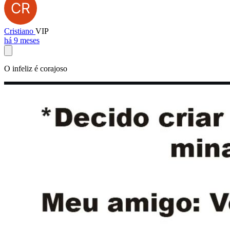
Cristiano
VIP
há 9 meses
O infeliz é corajoso