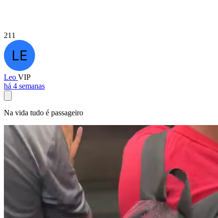
211
Leo
VIP
há 4 semanas
Na vida tudo é passageiro