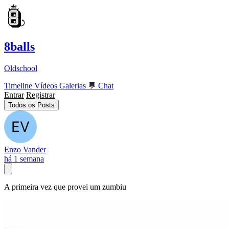
8balls
Oldschool
Timeline
Vídeos
Galerias
💬
Chat
Entrar
Registrar
Todos os Posts
Enzo Vander
há 1 semana
A primeira vez que provei um zumbiu