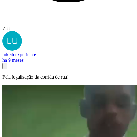
718
lukedeexperience
há 9 meses
Pela legalização da corrida de rua!