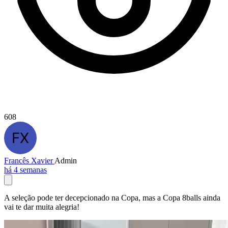
608
Francês Xavier
Admin
há 4 semanas
A seleção pode ter decepcionado na Copa, mas a Copa 8balls ainda
vai te dar muita alegria!