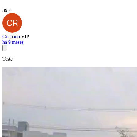
3951
Cristiano
VIP
há 9 meses
Teste