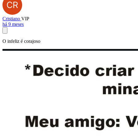
Cristiano
VIP
há 9 meses
O infeliz é corajoso