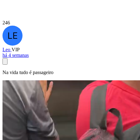
246
Leo
VIP
há 4 semanas
Na vida tudo é passageiro