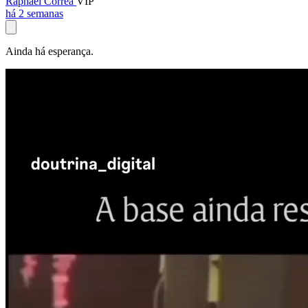
Raphael Corrêa
VIP
há 2 semanas
Ainda há esperança.