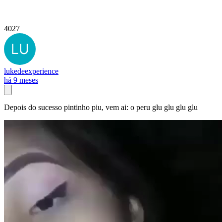
4027
lukedeexperience
há 9 meses
Depois do sucesso pintinho piu, vem ai: o peru glu glu glu glu