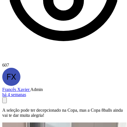
607
Francês Xavier
Admin
há 4 semanas
A seleção pode ter decepcionado na Copa, mas a Copa 8balls ainda
vai te dar muita alegria!