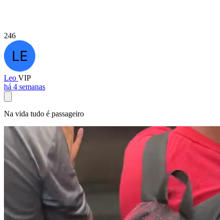
246
Leo
VIP
há 4 semanas
Na vida tudo é passageiro