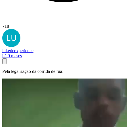
718
lukedeexperience
há 9 meses
Pela legalização da corrida de rua!