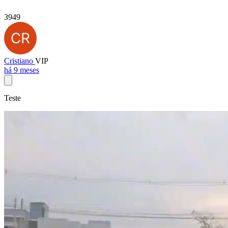
3949
Cristiano
VIP
há 9 meses
Teste