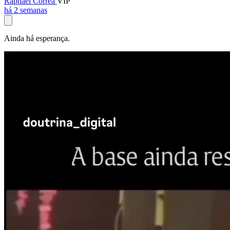
Raphael Corrêa
VIP
há 2 semanas
Ainda há esperança.