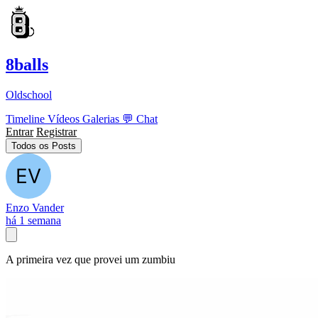
8balls
Oldschool
Timeline
Vídeos
Galerias
💬
Chat
Entrar
Registrar
Todos os Posts
Enzo Vander
há 1 semana
A primeira vez que provei um zumbiu