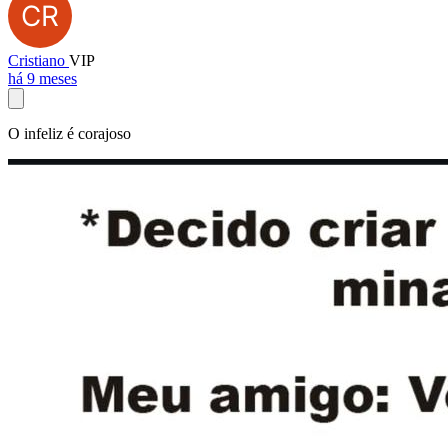
Cristiano
VIP
há 9 meses
O infeliz é corajoso