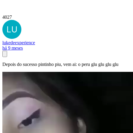
4027
lukedeexperience
há 9 meses
Depois do sucesso pintinho piu, vem ai: o peru glu glu glu glu