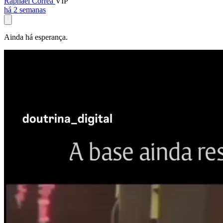
Raphael Corrêa
VIP
há 2 semanas
Ainda há esperança.