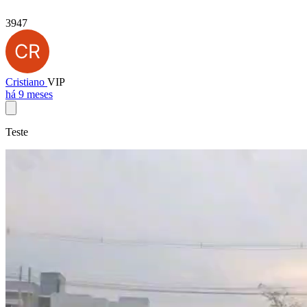
3947
Cristiano
VIP
há 9 meses
Teste