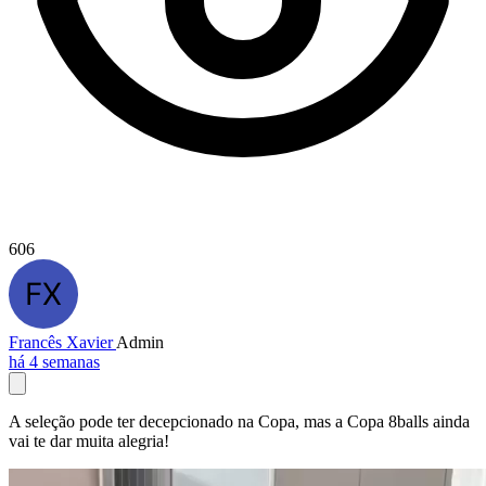
606
Francês Xavier
Admin
há 4 semanas
A seleção pode ter decepcionado na Copa, mas a Copa 8balls ainda
vai te dar muita alegria!