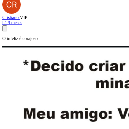
Cristiano
VIP
há 9 meses
O infeliz é corajoso