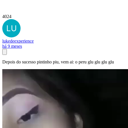
4024
lukedeexperience
há 9 meses
Depois do sucesso pintinho piu, vem ai: o peru glu glu glu glu