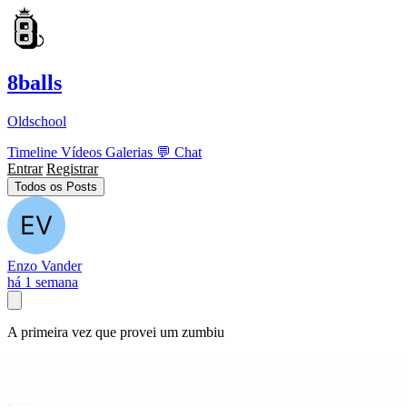
8balls
Oldschool
Timeline
Vídeos
Galerias
💬
Chat
Entrar
Registrar
Todos os Posts
Enzo Vander
há 1 semana
A primeira vez que provei um zumbiu