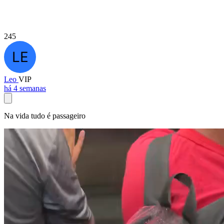
245
Leo
VIP
há 4 semanas
Na vida tudo é passageiro