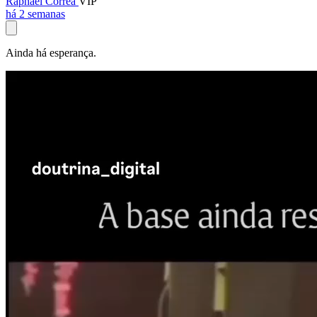
Raphael Corrêa
VIP
há 2 semanas
Ainda há esperança.