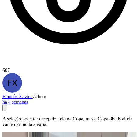
607
Francês Xavier
Admin
há 4 semanas
A seleção pode ter decepcionado na Copa, mas a Copa 8balls ainda
vai te dar muita alegria!