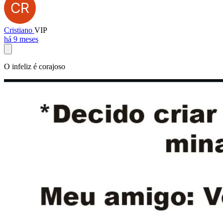
Cristiano
VIP
há 9 meses
O infeliz é corajoso