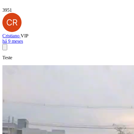
3951
Cristiano
VIP
há 9 meses
Teste