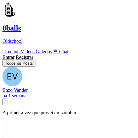
8balls
Oldschool
Timeline
Vídeos
Galerias
💬
Chat
Entrar
Registrar
Todos os Posts
Enzo Vander
há 1 semana
A primeira vez que provei um zumbiu