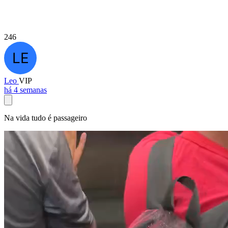
246
Leo
VIP
há 4 semanas
Na vida tudo é passageiro