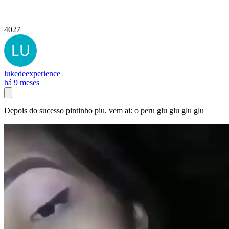
4027
lukedeexperience
há 9 meses
Depois do sucesso pintinho piu, vem ai: o peru glu glu glu glu