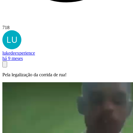
718
lukedeexperience
há 9 meses
Pela legalização da corrida de rua!