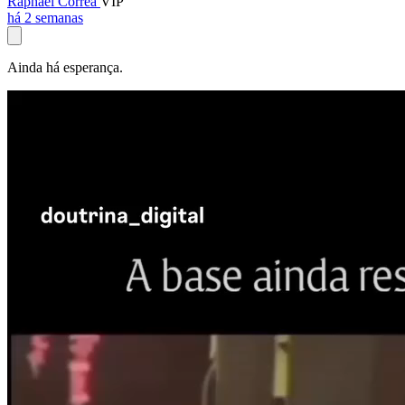
Raphael Corrêa
VIP
há 2 semanas
Ainda há esperança.