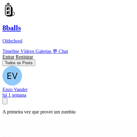
8balls
Oldschool
Timeline
Vídeos
Galerias
💬
Chat
Entrar
Registrar
Todos os Posts
Enzo Vander
há 1 semana
A primeira vez que provei um zumbiu