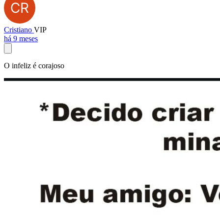
Cristiano
VIP
há 9 meses
O infeliz é corajoso