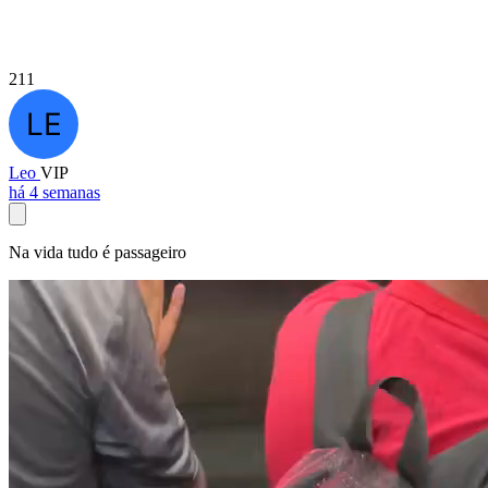
211
Leo
VIP
há 4 semanas
Na vida tudo é passageiro