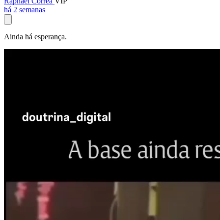
Raphael Corrêa
VIP
há 2 semanas
Ainda há esperança.