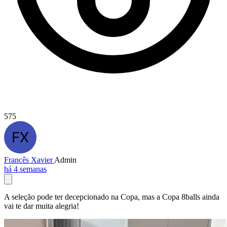
575
Francês Xavier
Admin
há 4 semanas
A seleção pode ter decepcionado na Copa, mas a Copa 8balls ainda
vai te dar muita alegria!