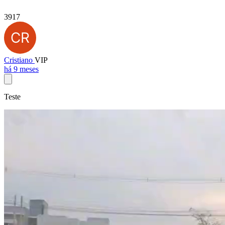
3917
Cristiano
VIP
há 9 meses
Teste