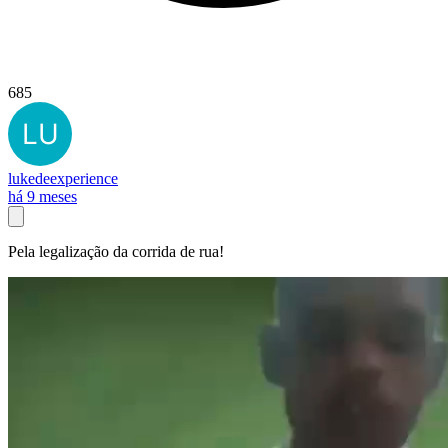
685
lukedeexperience
há 9 meses
Pela legalização da corrida de rua!