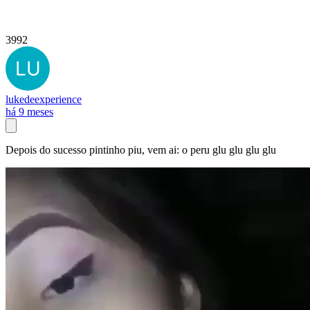
3992
lukedeexperience
há 9 meses
Depois do sucesso pintinho piu, vem ai: o peru glu glu glu glu