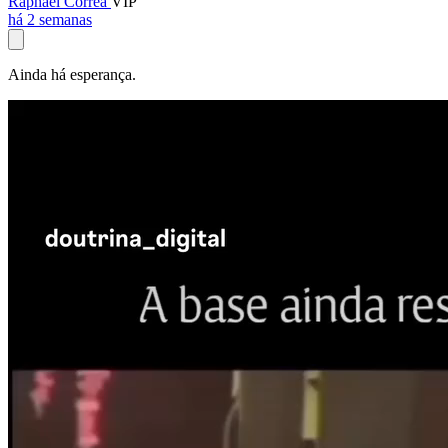
Raphael Corrêa
VIP
há 2 semanas
Ainda há esperança.