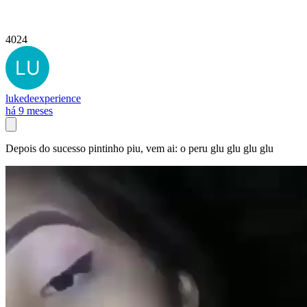
4024
lukedeexperience
há 9 meses
Depois do sucesso pintinho piu, vem ai: o peru glu glu glu glu