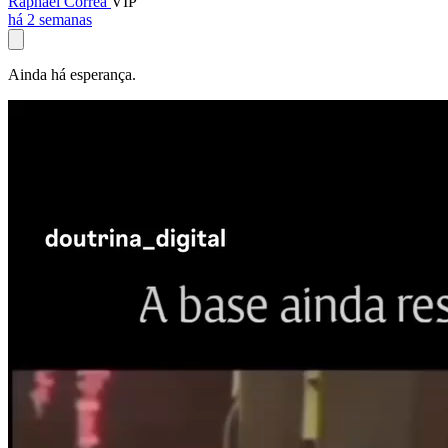
Raphael Corrêa
VIP
há 2 semanas
Ainda há esperança.