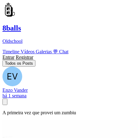
8balls
Oldschool
Timeline
Vídeos
Galerias
💬
Chat
Entrar
Registrar
Todos os Posts
Enzo Vander
há 1 semana
A primeira vez que provei um zumbiu