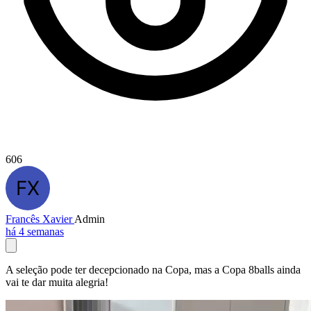
606
Francês Xavier
Admin
há 4 semanas
A seleção pode ter decepcionado na Copa, mas a Copa 8balls ainda
vai te dar muita alegria!