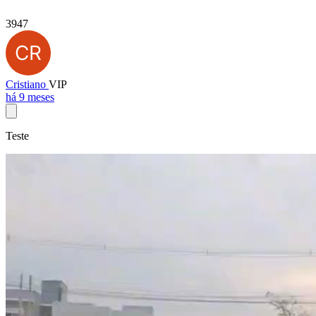
3947
Cristiano
VIP
há 9 meses
Teste