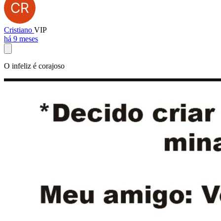
Cristiano
VIP
há 9 meses
O infeliz é corajoso