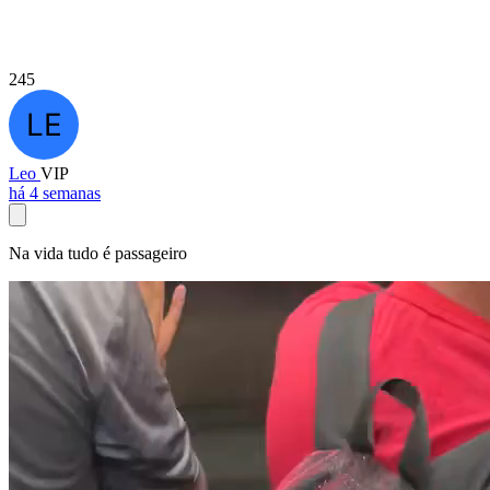
245
Leo
VIP
há 4 semanas
Na vida tudo é passageiro