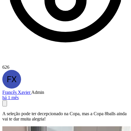
626
Francês Xavier
Admin
há 1 mês
A seleção pode ter decepcionado na Copa, mas a Copa 8balls ainda
vai te dar muita alegria!