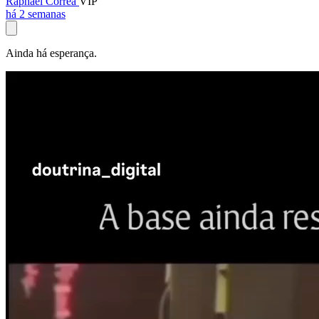
Raphael Corrêa
VIP
há 2 semanas
Ainda há esperança.