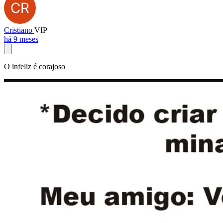
Cristiano
VIP
há 9 meses
O infeliz é corajoso