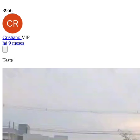
3966
Cristiano
VIP
há 9 meses
Teste