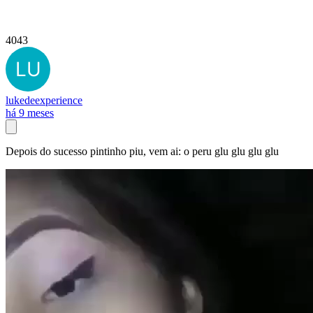
4043
lukedeexperience
há 9 meses
Depois do sucesso pintinho piu, vem ai: o peru glu glu glu glu