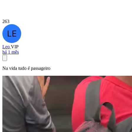
263
Leo
VIP
há 1 mês
Na vida tudo é passageiro