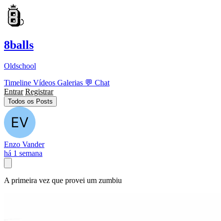
8balls
Oldschool
Timeline
Vídeos
Galerias
💬
Chat
Entrar
Registrar
Todos os Posts
Enzo Vander
há 1 semana
A primeira vez que provei um zumbiu