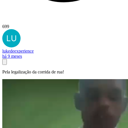
699
lukedeexperience
há 9 meses
Pela legalização da corrida de rua!