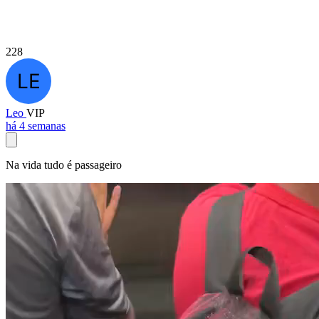
228
Leo
VIP
há 4 semanas
Na vida tudo é passageiro