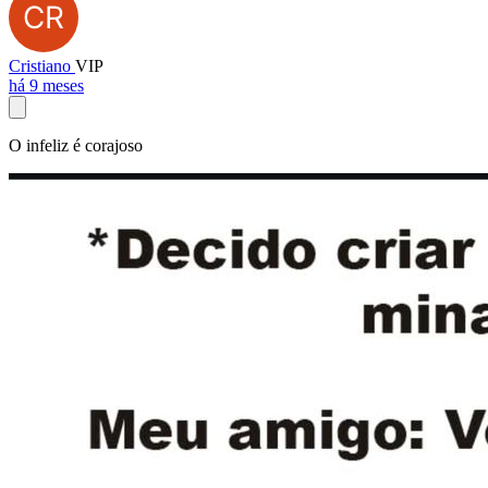
Cristiano
VIP
há 9 meses
O infeliz é corajoso