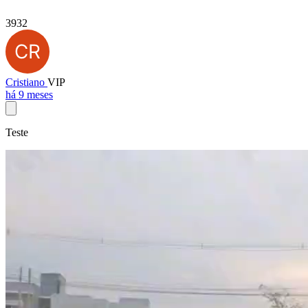
3932
Cristiano
VIP
há 9 meses
Teste