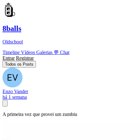
8balls
Oldschool
Timeline
Vídeos
Galerias
💬
Chat
Entrar
Registrar
Todos os Posts
Enzo Vander
há 1 semana
A primeira vez que provei um zumbiu