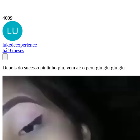
4009
lukedeexperience
há 9 meses
Depois do sucesso pintinho piu, vem ai: o peru glu glu glu glu