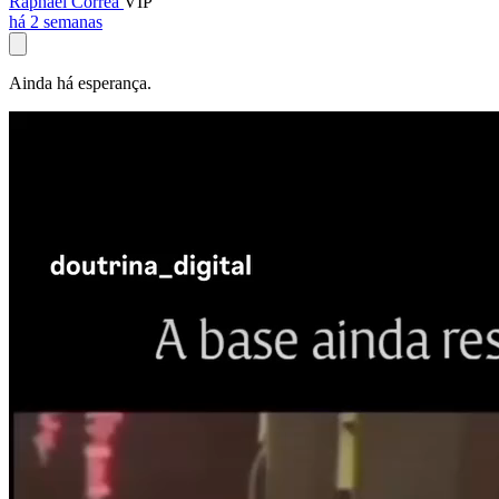
Raphael Corrêa
VIP
há 2 semanas
Ainda há esperança.