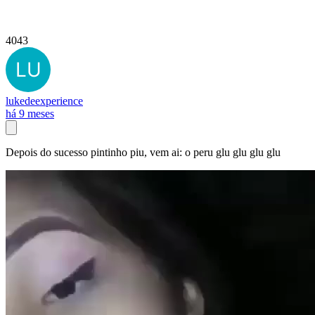
4043
lukedeexperience
há 9 meses
Depois do sucesso pintinho piu, vem ai: o peru glu glu glu glu