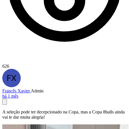
626
Francês Xavier
Admin
há 1 mês
A seleção pode ter decepcionado na Copa, mas a Copa 8balls ainda
vai te dar muita alegria!