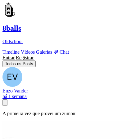
8balls
Oldschool
Timeline
Vídeos
Galerias
💬
Chat
Entrar
Registrar
Todos os Posts
Enzo Vander
há 1 semana
A primeira vez que provei um zumbiu