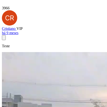
3966
Cristiano
VIP
há 9 meses
Teste