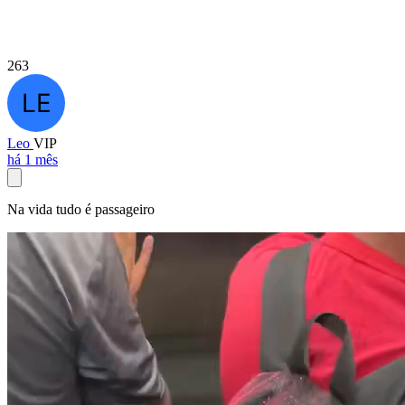
263
Leo
VIP
há 1 mês
Na vida tudo é passageiro