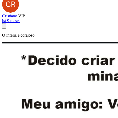
Cristiano
VIP
há 9 meses
O infeliz é corajoso