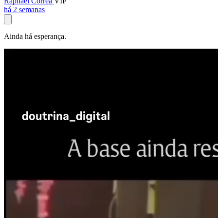
Raphael Corrêa
VIP
há 2 semanas
Ainda há esperança.