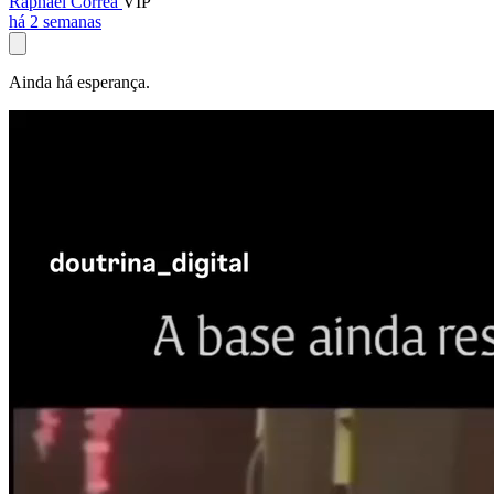
Raphael Corrêa
VIP
há 2 semanas
Ainda há esperança.