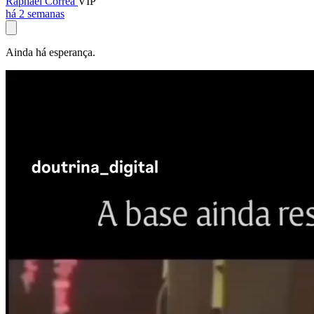
Raphael Corrêa
VIP
há 2 semanas
Ainda há esperança.