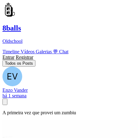
8balls
Oldschool
Timeline
Vídeos
Galerias
💬
Chat
Entrar
Registrar
Todos os Posts
Enzo Vander
há 1 semana
A primeira vez que provei um zumbiu