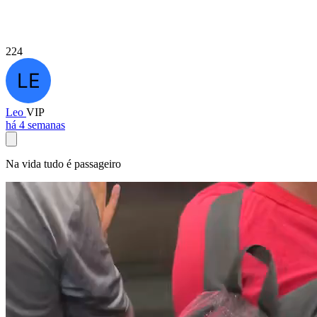
224
Leo
VIP
há 4 semanas
Na vida tudo é passageiro