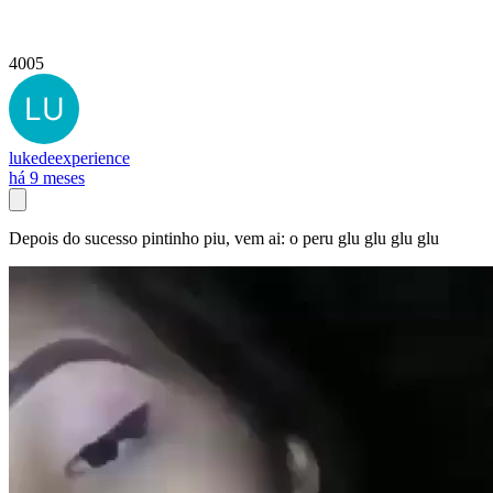
4005
lukedeexperience
há 9 meses
Depois do sucesso pintinho piu, vem ai: o peru glu glu glu glu