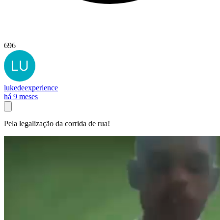
696
lukedeexperience
há 9 meses
Pela legalização da corrida de rua!