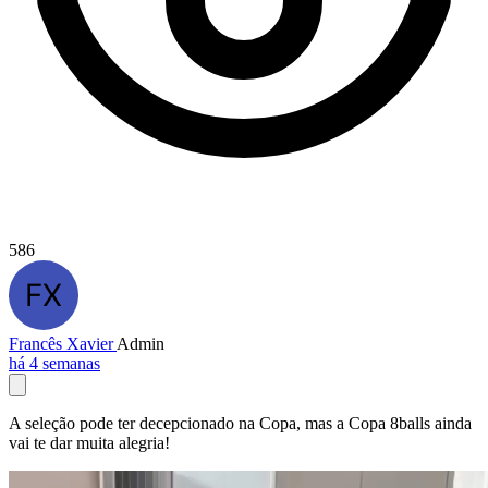
586
Francês Xavier
Admin
há 4 semanas
A seleção pode ter decepcionado na Copa, mas a Copa 8balls ainda
vai te dar muita alegria!