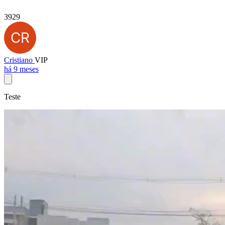
3929
Cristiano
VIP
há 9 meses
Teste