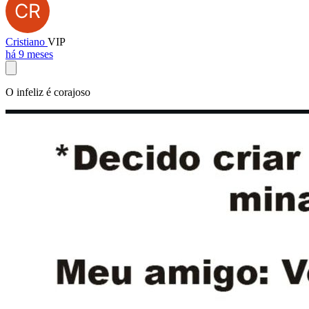
Cristiano
VIP
há 9 meses
O infeliz é corajoso