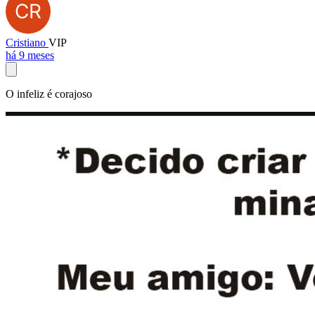
Cristiano
VIP
há 9 meses
O infeliz é corajoso