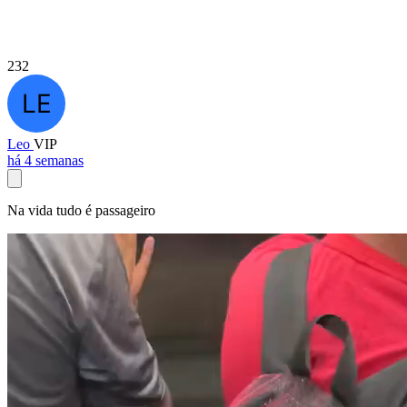
232
Leo
VIP
há 4 semanas
Na vida tudo é passageiro