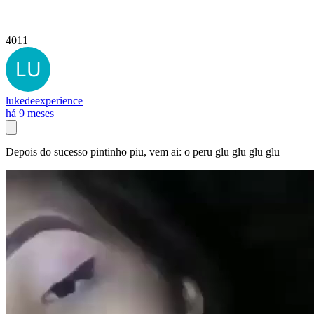
4011
lukedeexperience
há 9 meses
Depois do sucesso pintinho piu, vem ai: o peru glu glu glu glu