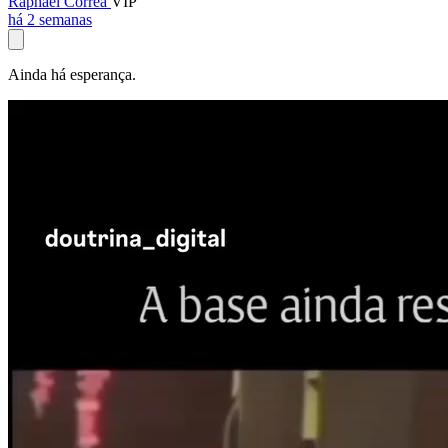
Raphael Corrêa
VIP
há 2 semanas
Ainda há esperança.