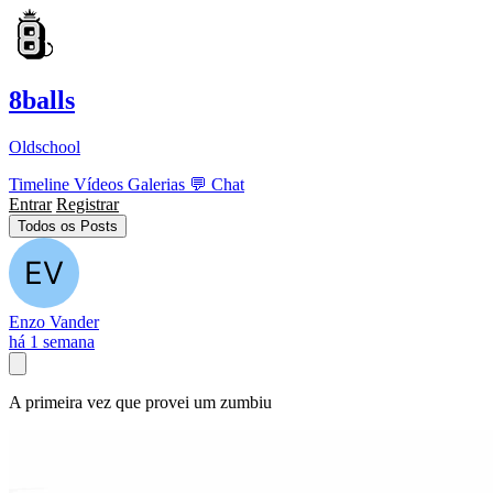
8balls
Oldschool
Timeline
Vídeos
Galerias
💬
Chat
Entrar
Registrar
Todos os Posts
Enzo Vander
há 1 semana
A primeira vez que provei um zumbiu