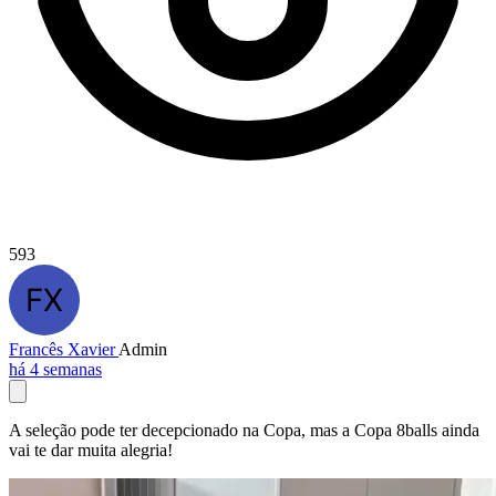
593
Francês Xavier
Admin
há 4 semanas
A seleção pode ter decepcionado na Copa, mas a Copa 8balls ainda
vai te dar muita alegria!