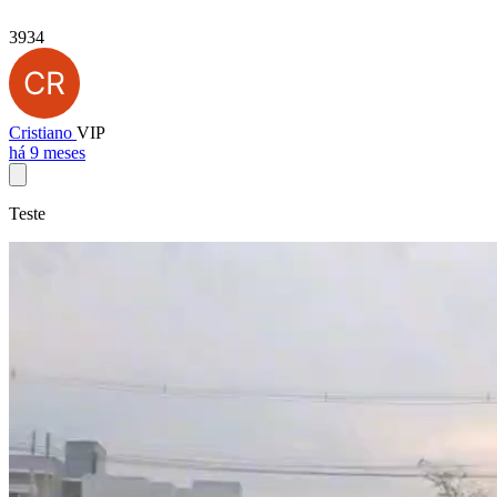
3934
Cristiano
VIP
há 9 meses
Teste