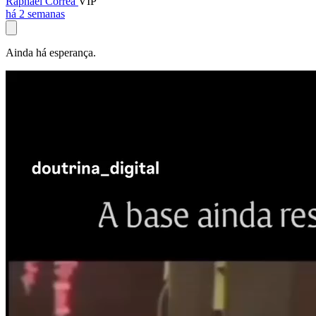
Raphael Corrêa
VIP
há 2 semanas
Ainda há esperança.