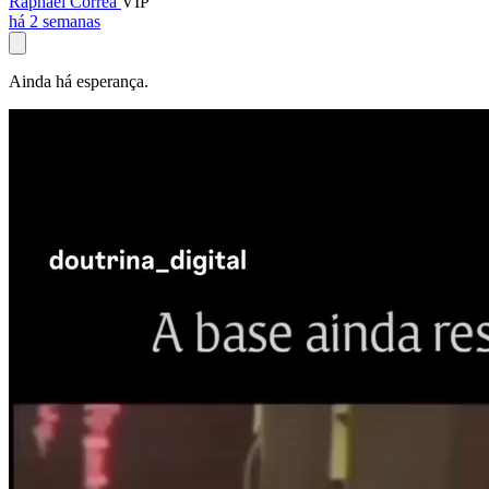
Raphael Corrêa
VIP
há 2 semanas
Ainda há esperança.