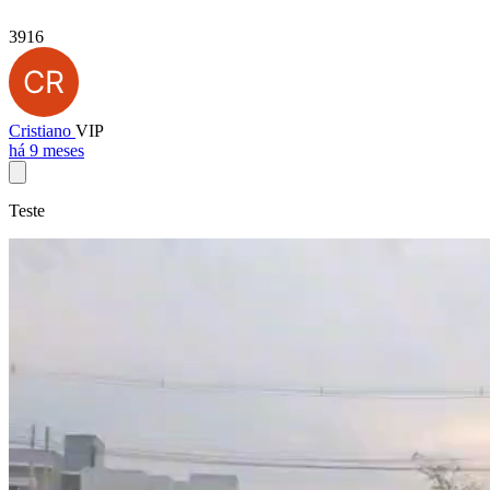
3916
Cristiano
VIP
há 9 meses
Teste