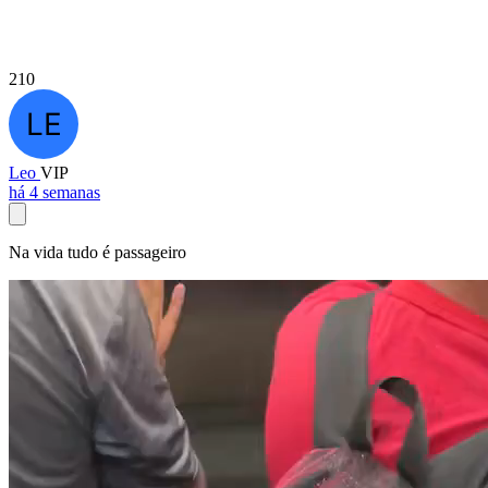
210
Leo
VIP
há 4 semanas
Na vida tudo é passageiro