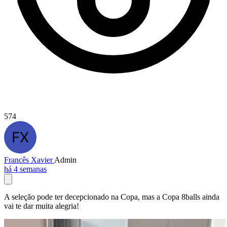
574
Francês Xavier
Admin
há 4 semanas
A seleção pode ter decepcionado na Copa, mas a Copa 8balls ainda
vai te dar muita alegria!