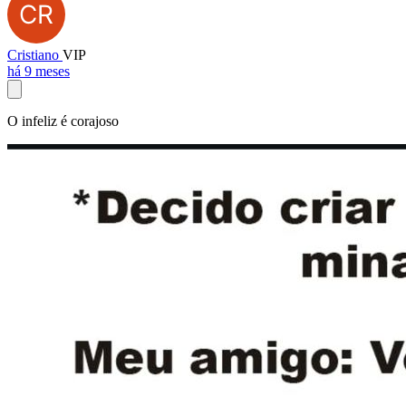
Cristiano
VIP
há 9 meses
O infeliz é corajoso