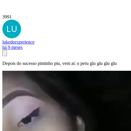
3991
lukedeexperience
há 9 meses
Depois do sucesso pintinho piu, vem ai: o peru glu glu glu glu