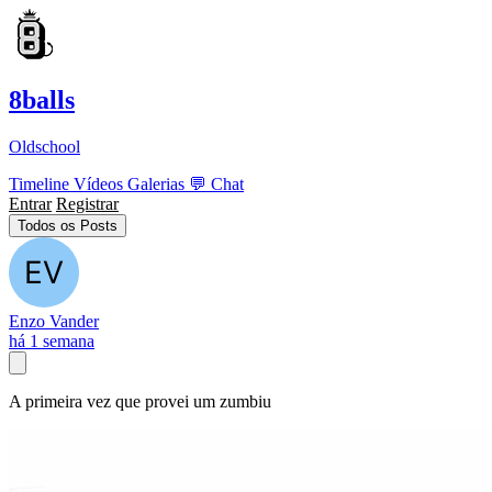
8balls
Oldschool
Timeline
Vídeos
Galerias
💬
Chat
Entrar
Registrar
Todos os Posts
Enzo Vander
há 1 semana
A primeira vez que provei um zumbiu