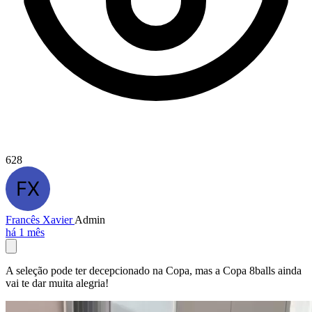
628
Francês Xavier
Admin
há 1 mês
A seleção pode ter decepcionado na Copa, mas a Copa 8balls ainda
vai te dar muita alegria!