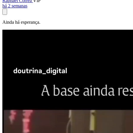
Raphael Corrêa
VIP
há 2 semanas
Ainda há esperança.