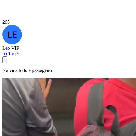
265
Leo
VIP
há 1 mês
Na vida tudo é passageiro