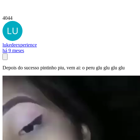
4044
lukedeexperience
há 9 meses
Depois do sucesso pintinho piu, vem ai: o peru glu glu glu glu