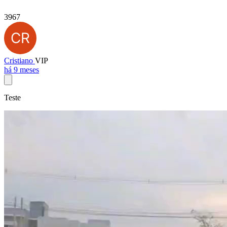
3967
Cristiano
VIP
há 9 meses
Teste