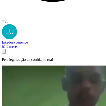
733
lukedeexperience
há 9 meses
Pela legalização da corrida de rua!