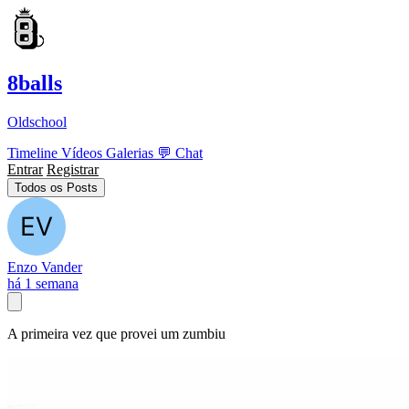
8balls
Oldschool
Timeline
Vídeos
Galerias
💬
Chat
Entrar
Registrar
Todos os Posts
Enzo Vander
há 1 semana
A primeira vez que provei um zumbiu