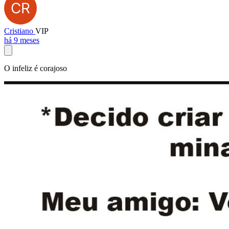
Cristiano
VIP
há 9 meses
O infeliz é corajoso