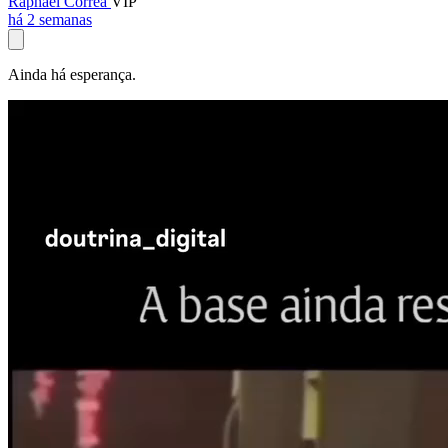
Raphael Corrêa
VIP
há 2 semanas
Ainda há esperança.