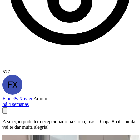
577
Francês Xavier
Admin
há 4 semanas
A seleção pode ter decepcionado na Copa, mas a Copa 8balls ainda
vai te dar muita alegria!