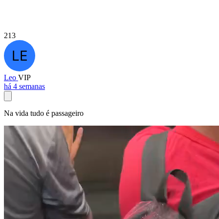
213
Leo
VIP
há 4 semanas
Na vida tudo é passageiro