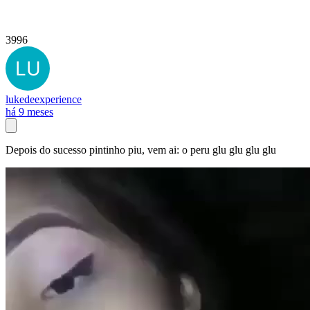
3996
lukedeexperience
há 9 meses
Depois do sucesso pintinho piu, vem ai: o peru glu glu glu glu