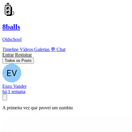
8balls
Oldschool
Timeline
Vídeos
Galerias
💬
Chat
Entrar
Registrar
Todos os Posts
Enzo Vander
há 1 semana
A primeira vez que provei um zumbiu