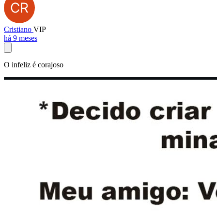
Cristiano
VIP
há 9 meses
O infeliz é corajoso