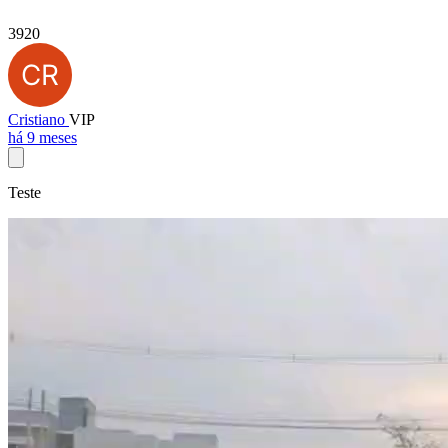
3920
Cristiano
VIP
há 9 meses
Teste