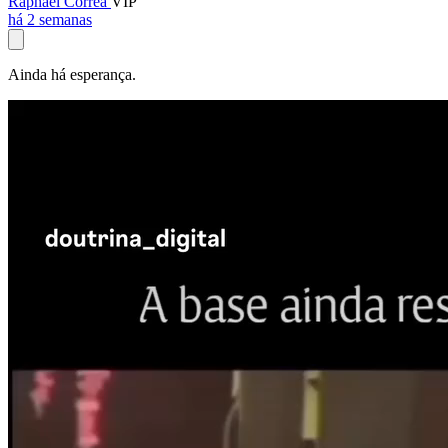
Raphael Corrêa
VIP
há 2 semanas
Ainda há esperança.