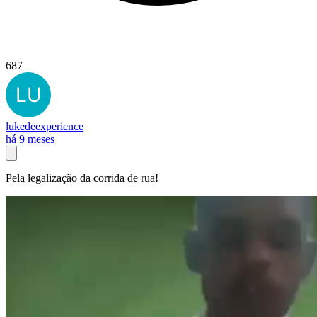
687
lukedeexperience
há 9 meses
Pela legalização da corrida de rua!