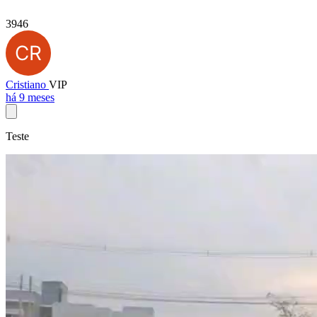
3946
Cristiano
VIP
há 9 meses
Teste