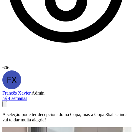
606
Francês Xavier
Admin
há 4 semanas
A seleção pode ter decepcionado na Copa, mas a Copa 8balls ainda
vai te dar muita alegria!