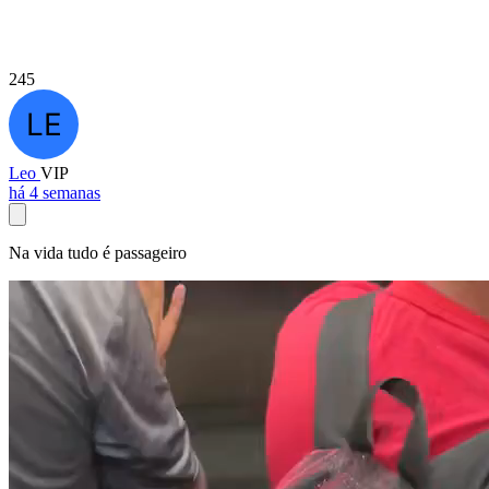
245
Leo
VIP
há 4 semanas
Na vida tudo é passageiro