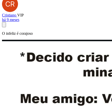
Cristiano
VIP
há 9 meses
O infeliz é corajoso