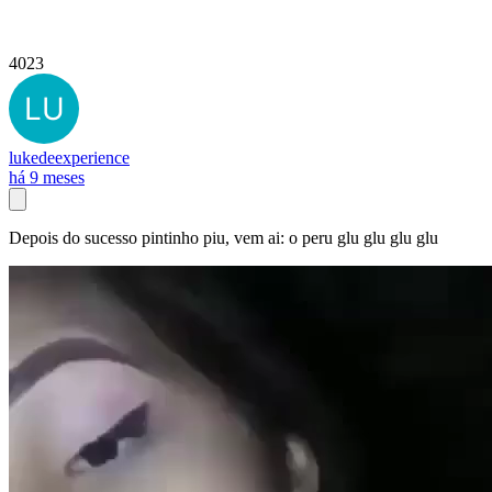
4023
lukedeexperience
há 9 meses
Depois do sucesso pintinho piu, vem ai: o peru glu glu glu glu