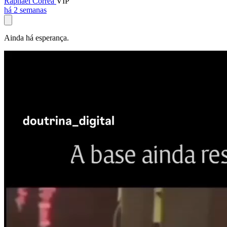
Raphael Corrêa
VIP
há 2 semanas
Ainda há esperança.