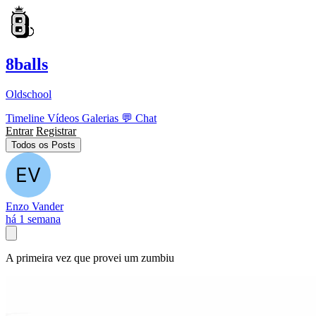
8balls
Oldschool
Timeline
Vídeos
Galerias
💬
Chat
Entrar
Registrar
Todos os Posts
Enzo Vander
há 1 semana
A primeira vez que provei um zumbiu