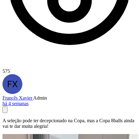
575
Francês Xavier
Admin
há 4 semanas
A seleção pode ter decepcionado na Copa, mas a Copa 8balls ainda
vai te dar muita alegria!