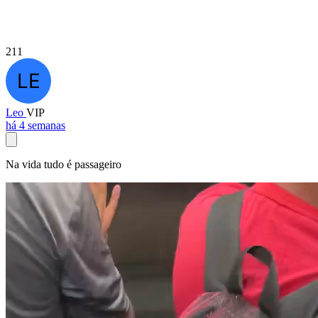
211
Leo
VIP
há 4 semanas
Na vida tudo é passageiro