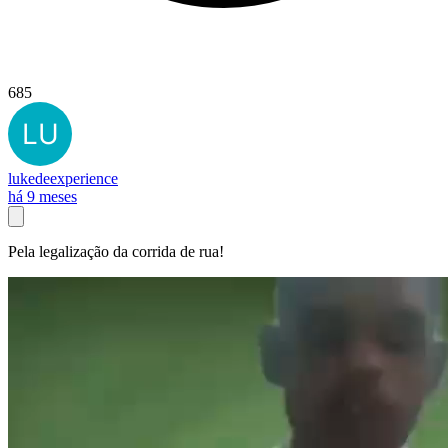
685
lukedeexperience
há 9 meses
Pela legalização da corrida de rua!