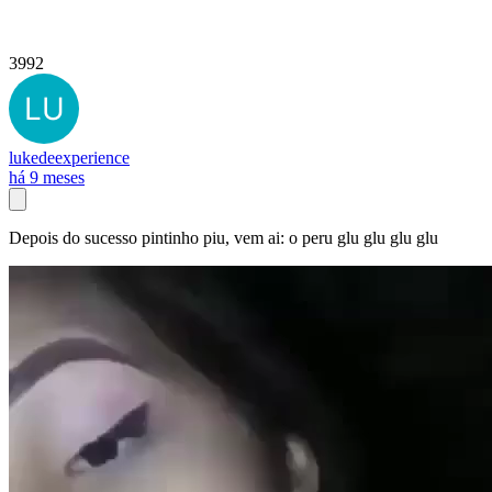
3992
lukedeexperience
há 9 meses
Depois do sucesso pintinho piu, vem ai: o peru glu glu glu glu