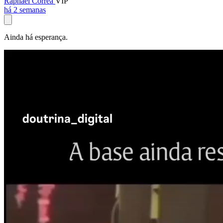
Raphael Corrêa
VIP
há 2 semanas
Ainda há esperança.