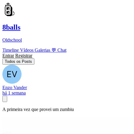
8balls
Oldschool
Timeline
Vídeos
Galerias
💬
Chat
Entrar
Registrar
Todos os Posts
Enzo Vander
há 1 semana
A primeira vez que provei um zumbiu