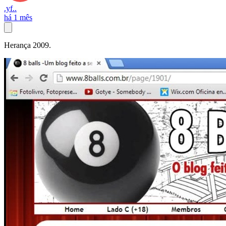
.yf..
há 1 mês
Herança 2009.