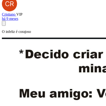
Cristiano
VIP
há 9 meses
O infeliz é corajoso