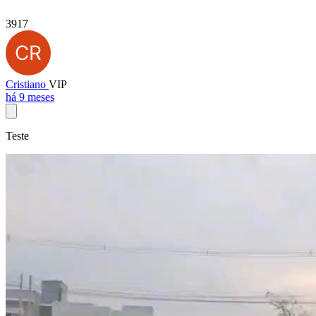
3917
Cristiano
VIP
há 9 meses
Teste