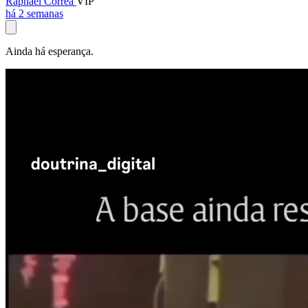
Raphael Corrêa
VIP
há 2 semanas
Ainda há esperança.