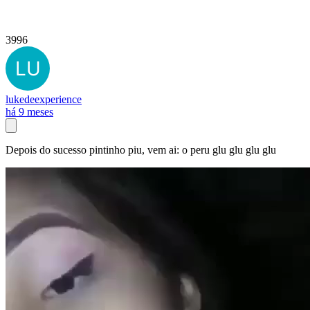
3996
lukedeexperience
há 9 meses
Depois do sucesso pintinho piu, vem ai: o peru glu glu glu glu