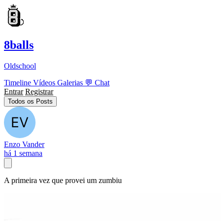
8balls
Oldschool
Timeline
Vídeos
Galerias
💬
Chat
Entrar
Registrar
Todos os Posts
Enzo Vander
há 1 semana
A primeira vez que provei um zumbiu