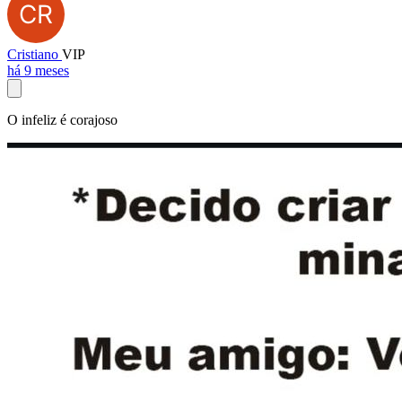
Cristiano
VIP
há 9 meses
O infeliz é corajoso