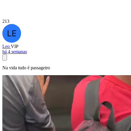
213
Leo
VIP
há 4 semanas
Na vida tudo é passageiro