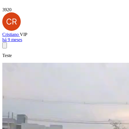
3920
Cristiano
VIP
há 9 meses
Teste