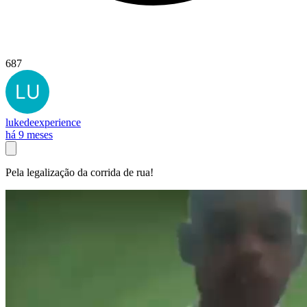
687
lukedeexperience
há 9 meses
Pela legalização da corrida de rua!