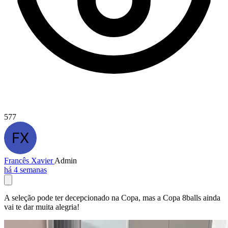
577
Francês Xavier
Admin
há 4 semanas
A seleção pode ter decepcionado na Copa, mas a Copa 8balls ainda
vai te dar muita alegria!