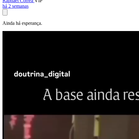
Raphael Corrêa
VIP
há 2 semanas
Ainda há esperança.