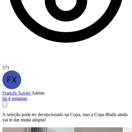
571
Francês Xavier
Admin
há 4 semanas
A seleção pode ter decepcionado na Copa, mas a Copa 8balls ainda
vai te dar muita alegria!