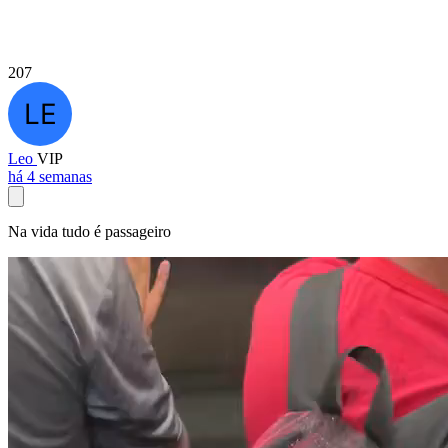
207
Leo
VIP
há 4 semanas
Na vida tudo é passageiro