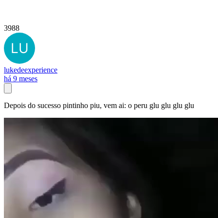
3988
lukedeexperience
há 9 meses
Depois do sucesso pintinho piu, vem ai: o peru glu glu glu glu