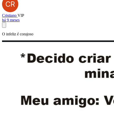
Cristiano
VIP
há 9 meses
O infeliz é corajoso