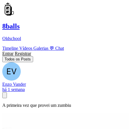
8balls
Oldschool
Timeline
Vídeos
Galerias
💬
Chat
Entrar
Registrar
Todos os Posts
Enzo Vander
há 1 semana
A primeira vez que provei um zumbiu