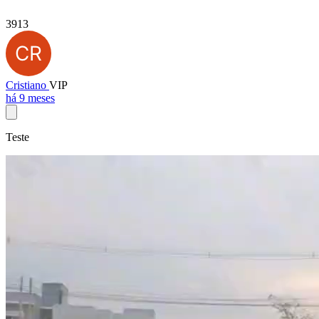
3913
Cristiano
VIP
há 9 meses
Teste