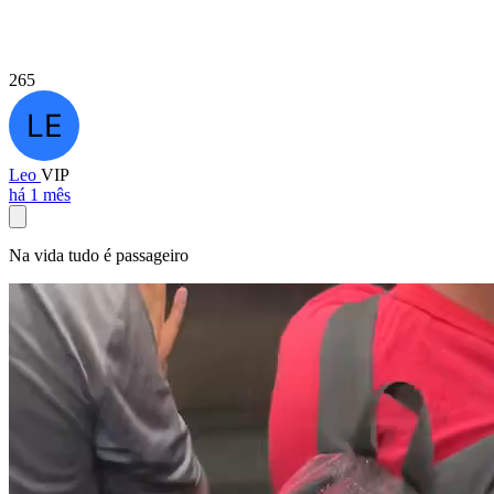
265
Leo
VIP
há 1 mês
Na vida tudo é passageiro