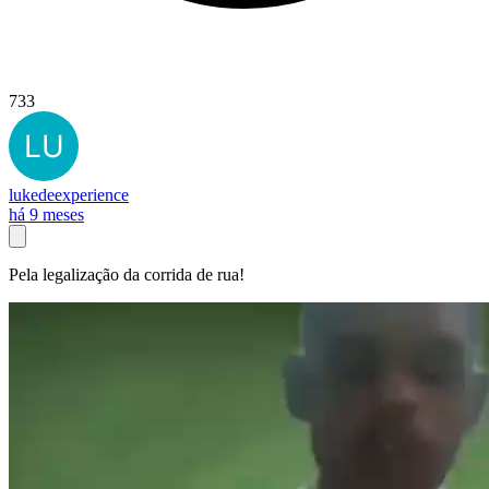
733
lukedeexperience
há 9 meses
Pela legalização da corrida de rua!