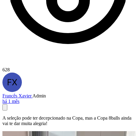
628
Francês Xavier
Admin
há 1 mês
A seleção pode ter decepcionado na Copa, mas a Copa 8balls ainda
vai te dar muita alegria!