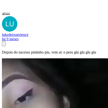
4044
lukedeexperience
há 9 meses
Depois do sucesso pintinho piu, vem ai: o peru glu glu glu glu