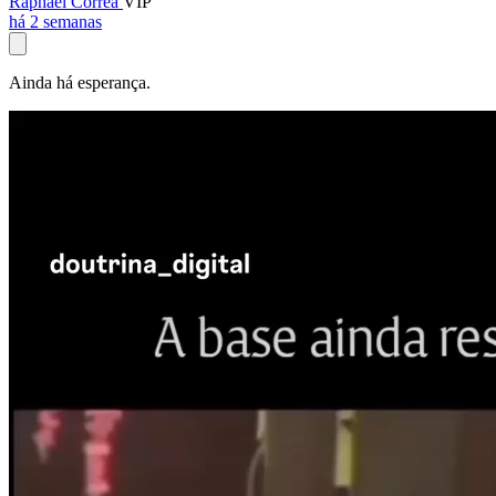
Raphael Corrêa
VIP
há 2 semanas
Ainda há esperança.