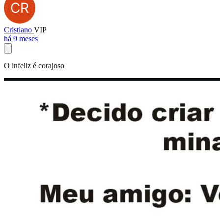
Cristiano
VIP
há 9 meses
O infeliz é corajoso