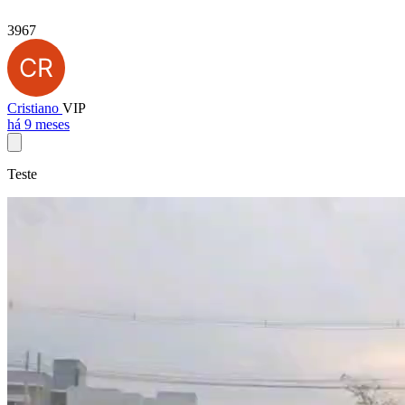
3967
Cristiano
VIP
há 9 meses
Teste