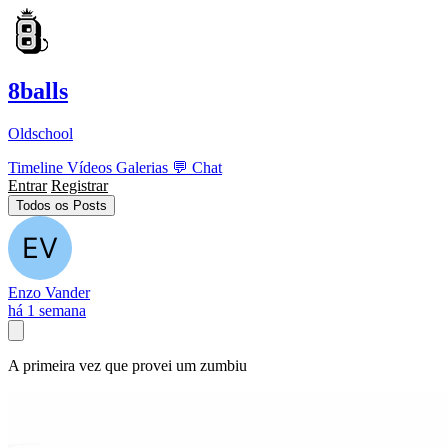
8balls
Oldschool
Timeline
Vídeos
Galerias
💬
Chat
Entrar
Registrar
Todos os Posts
Enzo Vander
há 1 semana
A primeira vez que provei um zumbiu