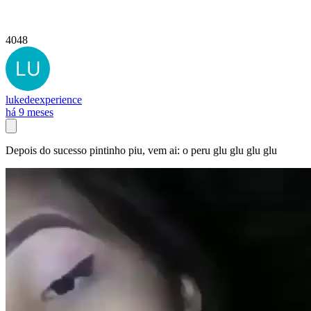
4048
lukedeexperience
há 9 meses
Depois do sucesso pintinho piu, vem ai: o peru glu glu glu glu