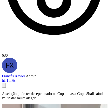
630
Francês Xavier
Admin
há 1 mês
A seleção pode ter decepcionado na Copa, mas a Copa 8balls ainda
vai te dar muita alegria!