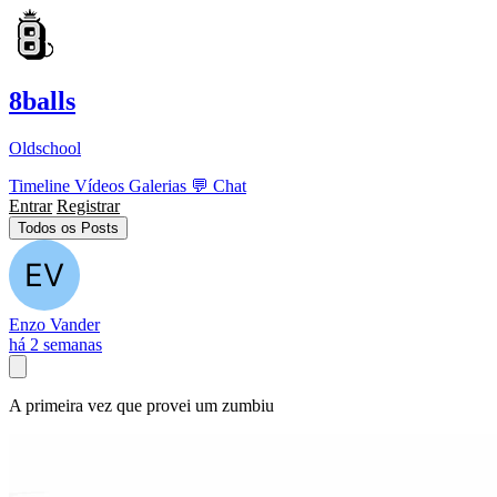
8balls
Oldschool
Timeline
Vídeos
Galerias
💬
Chat
Entrar
Registrar
Todos os Posts
Enzo Vander
há 2 semanas
A primeira vez que provei um zumbiu