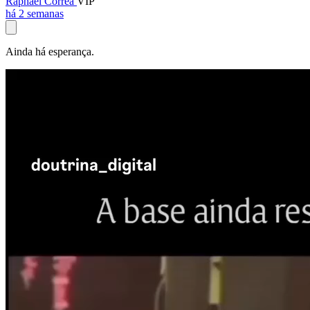
Raphael Corrêa
VIP
há 2 semanas
Ainda há esperança.