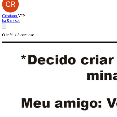
Cristiano
VIP
há 9 meses
O infeliz é corajoso