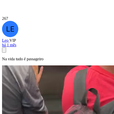
267
Leo
VIP
há 1 mês
Na vida tudo é passageiro