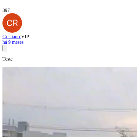
3971
Cristiano
VIP
há 9 meses
Teste