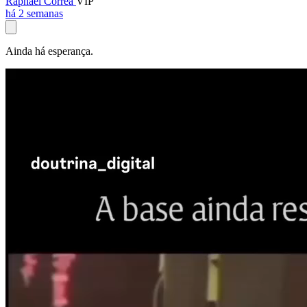
Raphael Corrêa
VIP
há 2 semanas
Ainda há esperança.