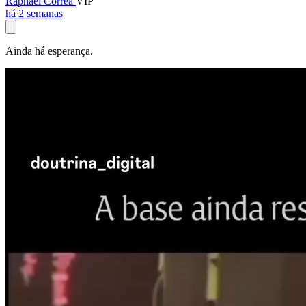
Raphael Corrêa
VIP
há 2 semanas
Ainda há esperança.