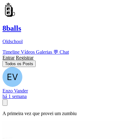
8balls
Oldschool
Timeline
Vídeos
Galerias
💬
Chat
Entrar
Registrar
Todos os Posts
Enzo Vander
há 1 semana
A primeira vez que provei um zumbiu