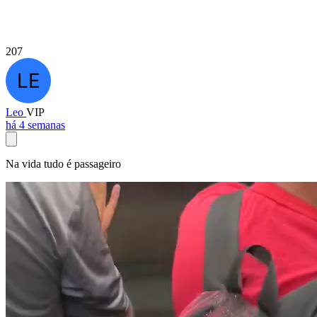
207
Leo
VIP
há 4 semanas
Na vida tudo é passageiro