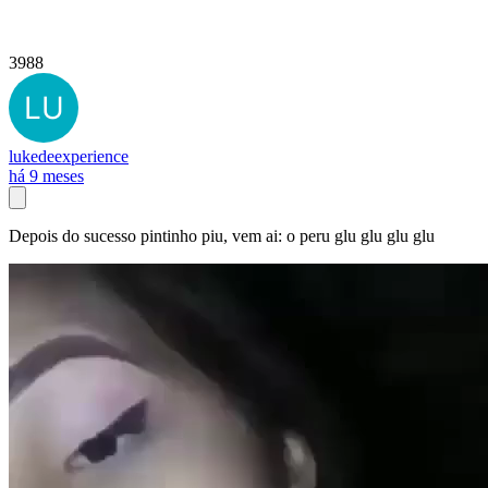
3988
lukedeexperience
há 9 meses
Depois do sucesso pintinho piu, vem ai: o peru glu glu glu glu