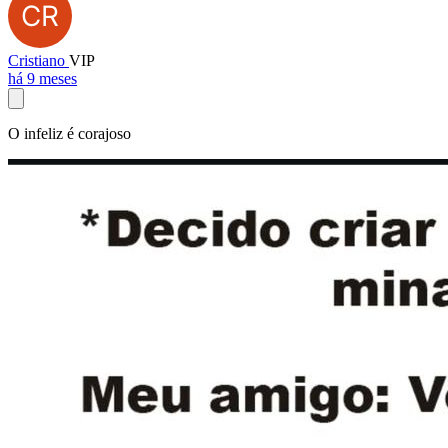
Cristiano
VIP
há 9 meses
O infeliz é corajoso