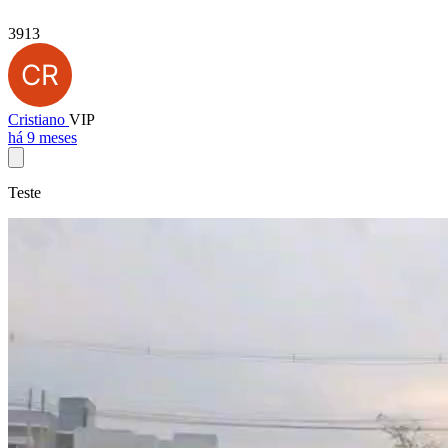
3913
Cristiano
VIP
há 9 meses
Teste