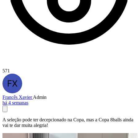
571
Francês Xavier
Admin
há 4 semanas
A seleção pode ter decepcionado na Copa, mas a Copa 8balls ainda
vai te dar muita alegria!