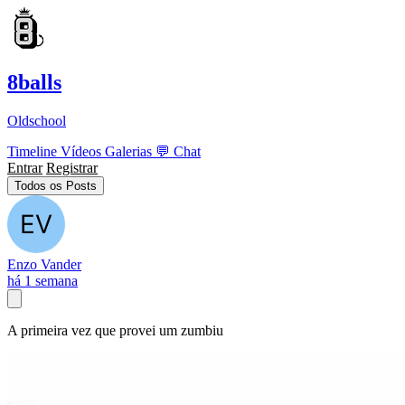
8balls
Oldschool
Timeline
Vídeos
Galerias
💬
Chat
Entrar
Registrar
Todos os Posts
Enzo Vander
há 1 semana
A primeira vez que provei um zumbiu