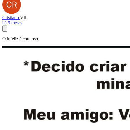
Cristiano
VIP
há 9 meses
O infeliz é corajoso