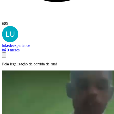
685
lukedeexperience
há 9 meses
Pela legalização da corrida de rua!