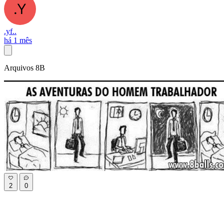
.yf..
há 1 mês
Arquivos 8B
2
0