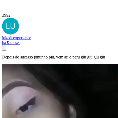
3992
lukedeexperience
há 9 meses
Depois do sucesso pintinho piu, vem ai: o peru glu glu glu glu