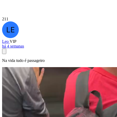
211
Leo
VIP
há 4 semanas
Na vida tudo é passageiro