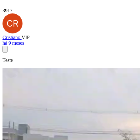
3917
Cristiano
VIP
há 9 meses
Teste