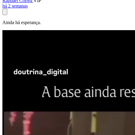
Raphael Corrêa
VIP
há 2 semanas
Ainda há esperança.