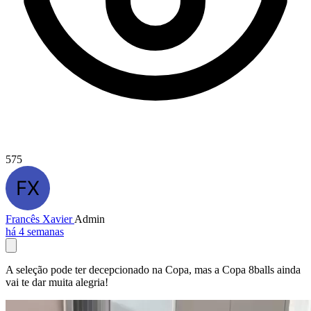
575
Francês Xavier
Admin
há 4 semanas
A seleção pode ter decepcionado na Copa, mas a Copa 8balls ainda
vai te dar muita alegria!