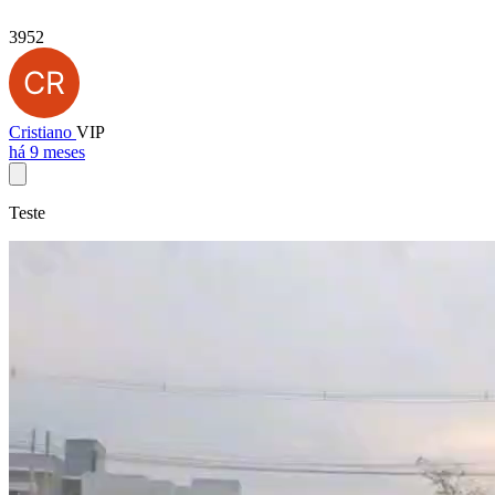
3952
Cristiano
VIP
há 9 meses
Teste