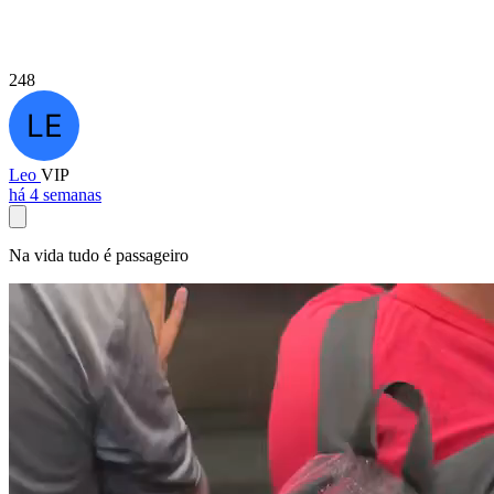
248
Leo
VIP
há 4 semanas
Na vida tudo é passageiro