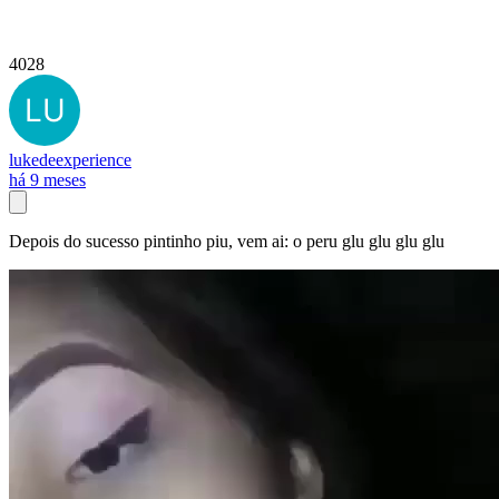
4028
lukedeexperience
há 9 meses
Depois do sucesso pintinho piu, vem ai: o peru glu glu glu glu