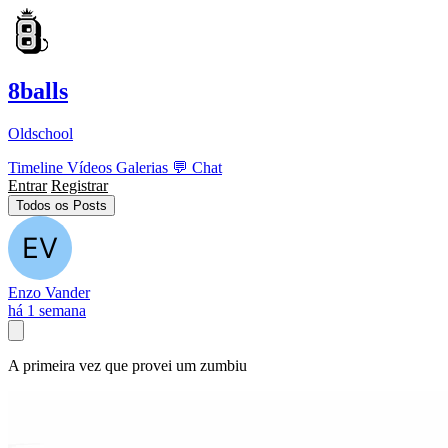
8balls
Oldschool
Timeline
Vídeos
Galerias
💬
Chat
Entrar
Registrar
Todos os Posts
Enzo Vander
há 1 semana
A primeira vez que provei um zumbiu