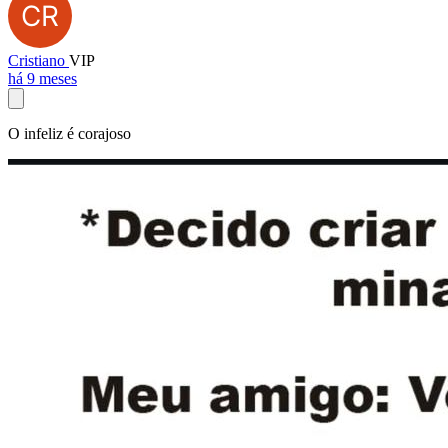
Cristiano
VIP
há 9 meses
O infeliz é corajoso