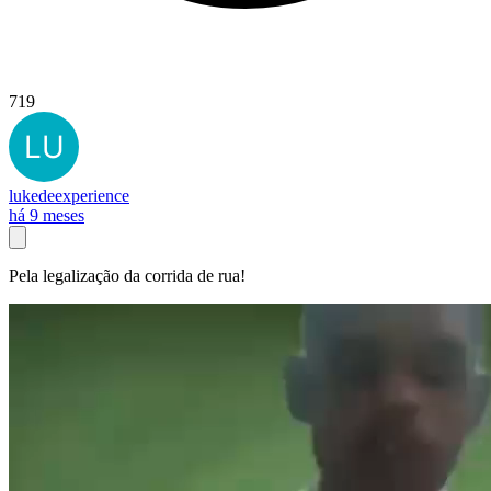
719
lukedeexperience
há 9 meses
Pela legalização da corrida de rua!