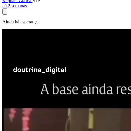
Raphael Corrêa
VIP
há 2 semanas
Ainda há esperança.