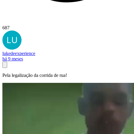
687
lukedeexperience
há 9 meses
Pela legalização da corrida de rua!