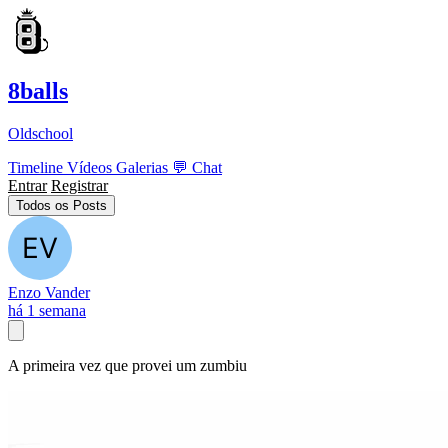
8balls
Oldschool
Timeline
Vídeos
Galerias
💬
Chat
Entrar
Registrar
Todos os Posts
Enzo Vander
há 1 semana
A primeira vez que provei um zumbiu