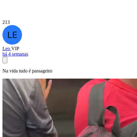
213
Leo
VIP
há 4 semanas
Na vida tudo é passageiro