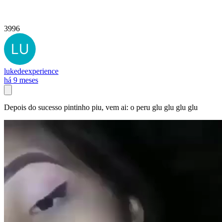
3996
lukedeexperience
há 9 meses
Depois do sucesso pintinho piu, vem ai: o peru glu glu glu glu