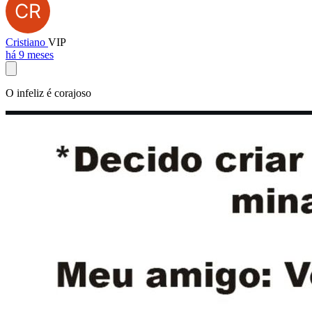
Cristiano
VIP
há 9 meses
O infeliz é corajoso