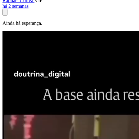
Raphael Corrêa
VIP
há 2 semanas
Ainda há esperança.