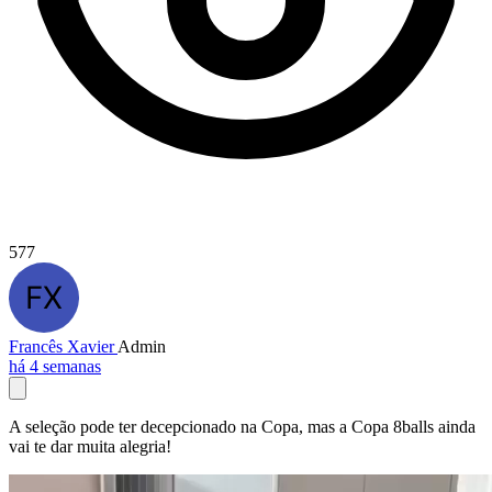
577
Francês Xavier
Admin
há 4 semanas
A seleção pode ter decepcionado na Copa, mas a Copa 8balls ainda
vai te dar muita alegria!