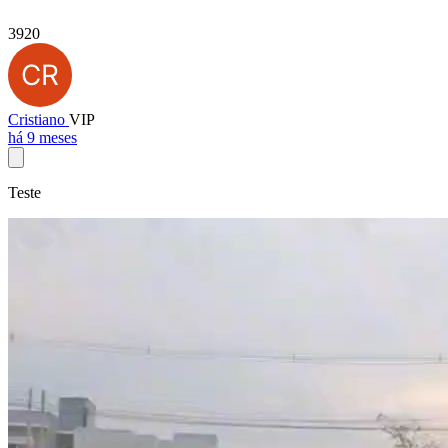
3920
Cristiano
VIP
há 9 meses
Teste