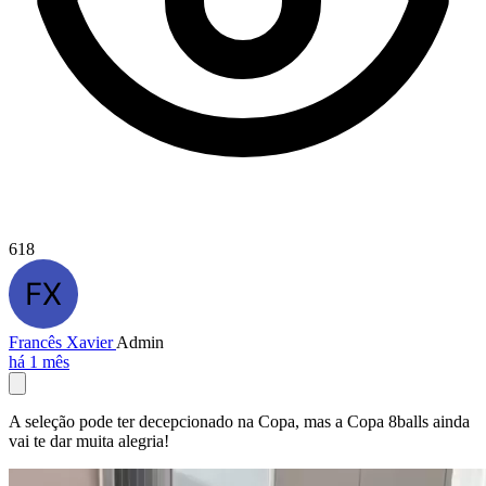
618
Francês Xavier
Admin
há 1 mês
A seleção pode ter decepcionado na Copa, mas a Copa 8balls ainda
vai te dar muita alegria!