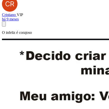
Cristiano
VIP
há 9 meses
O infeliz é corajoso