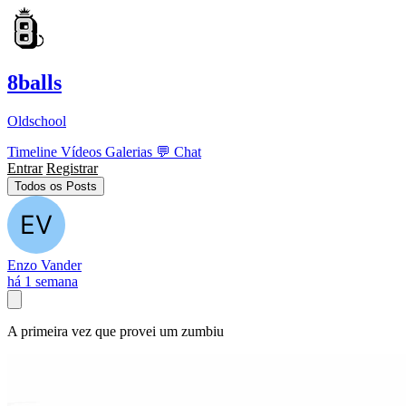
8balls
Oldschool
Timeline
Vídeos
Galerias
💬
Chat
Entrar
Registrar
Todos os Posts
Enzo Vander
há 1 semana
A primeira vez que provei um zumbiu