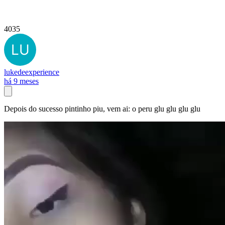
4035
lukedeexperience
há 9 meses
Depois do sucesso pintinho piu, vem ai: o peru glu glu glu glu