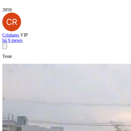
3959
Cristiano
VIP
há 9 meses
Teste