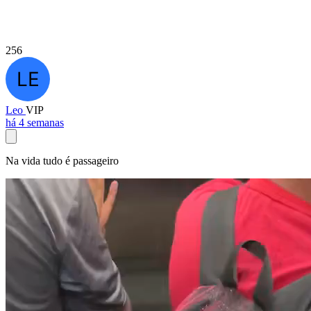
256
Leo
VIP
há 4 semanas
Na vida tudo é passageiro