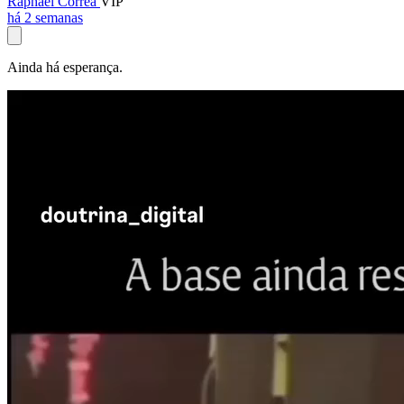
Raphael Corrêa
VIP
há 2 semanas
Ainda há esperança.