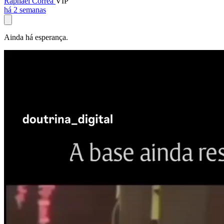
Raphael Corrêa
VIP
há 2 semanas
Ainda há esperança.