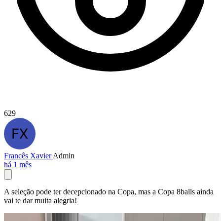
629
Francês Xavier
Admin
há 1 mês
A seleção pode ter decepcionado na Copa, mas a Copa 8balls ainda
vai te dar muita alegria!