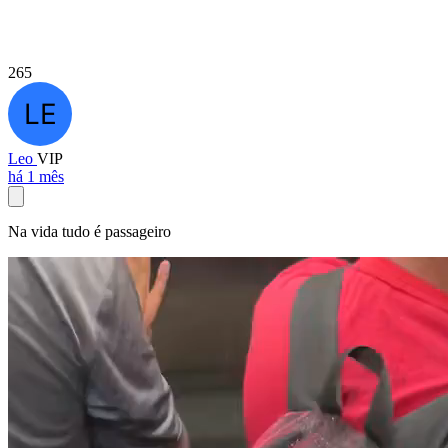
265
Leo
VIP
há 1 mês
Na vida tudo é passageiro