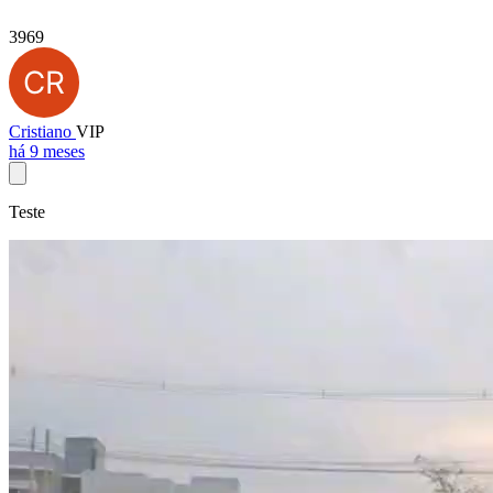
3969
Cristiano
VIP
há 9 meses
Teste