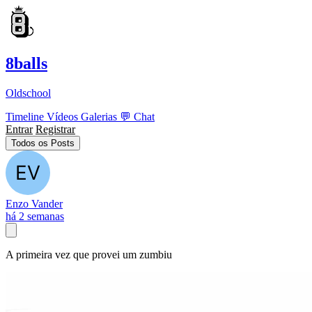
8balls
Oldschool
Timeline
Vídeos
Galerias
💬
Chat
Entrar
Registrar
Todos os Posts
Enzo Vander
há 2 semanas
A primeira vez que provei um zumbiu