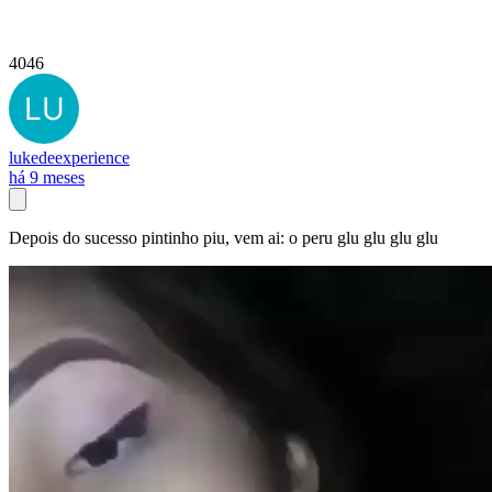
4046
lukedeexperience
há 9 meses
Depois do sucesso pintinho piu, vem ai: o peru glu glu glu glu