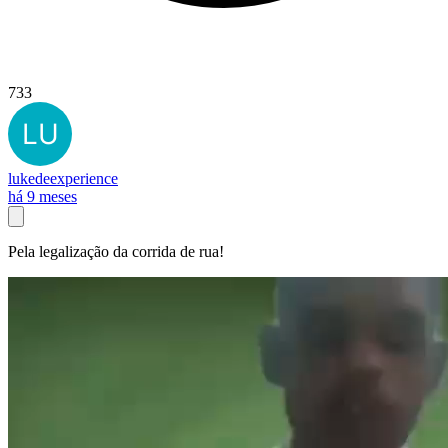
733
lukedeexperience
há 9 meses
Pela legalização da corrida de rua!