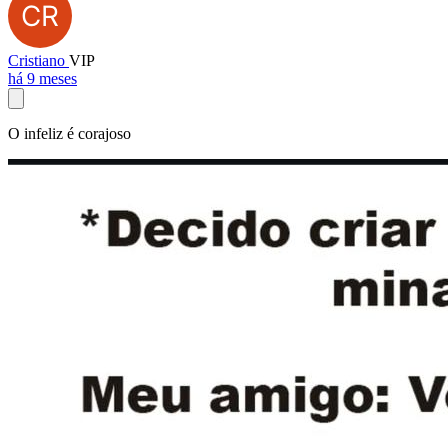
Cristiano
VIP
há 9 meses
O infeliz é corajoso