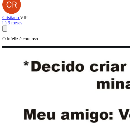
Cristiano
VIP
há 9 meses
O infeliz é corajoso