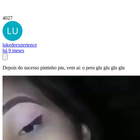
4027
lukedeexperience
há 9 meses
Depois do sucesso pintinho piu, vem ai: o peru glu glu glu glu