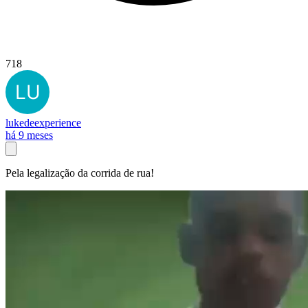
718
lukedeexperience
há 9 meses
Pela legalização da corrida de rua!