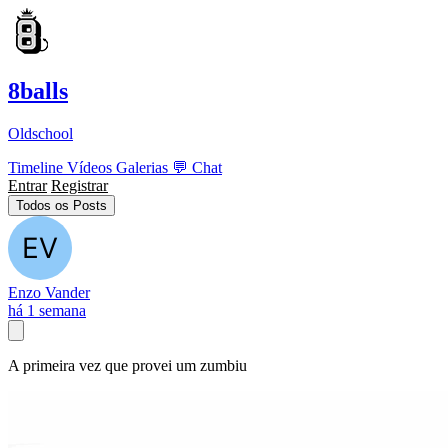
8balls
Oldschool
Timeline
Vídeos
Galerias
💬
Chat
Entrar
Registrar
Todos os Posts
Enzo Vander
há 1 semana
A primeira vez que provei um zumbiu