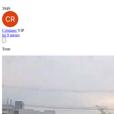
3949
Cristiano
VIP
há 9 meses
Teste