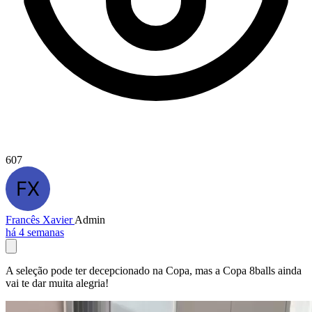
607
Francês Xavier
Admin
há 4 semanas
A seleção pode ter decepcionado na Copa, mas a Copa 8balls ainda
vai te dar muita alegria!