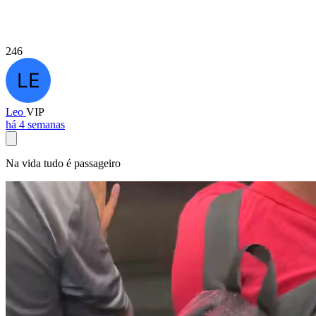
246
Leo
VIP
há 4 semanas
Na vida tudo é passageiro