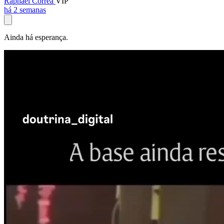
Raphael Corrêa
VIP
há 2 semanas
Ainda há esperança.