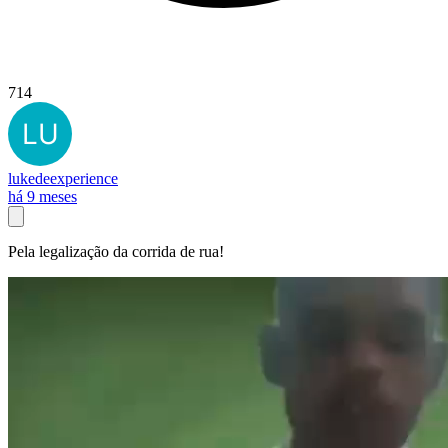
714
lukedeexperience
há 9 meses
Pela legalização da corrida de rua!