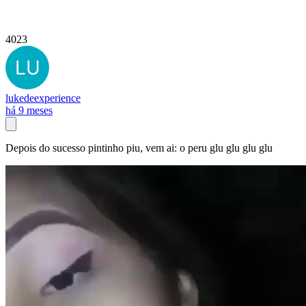
4023
lukedeexperience
há 9 meses
Depois do sucesso pintinho piu, vem ai: o peru glu glu glu glu