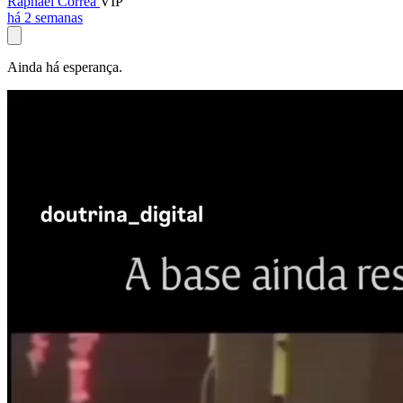
Raphael Corrêa
VIP
há 2 semanas
Ainda há esperança.