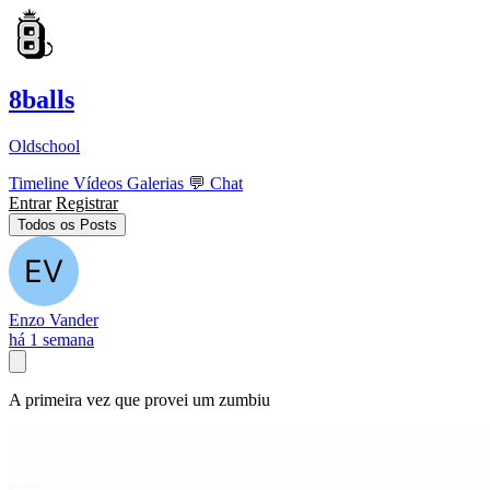
8balls
Oldschool
Timeline
Vídeos
Galerias
💬
Chat
Entrar
Registrar
Todos os Posts
Enzo Vander
há 1 semana
A primeira vez que provei um zumbiu