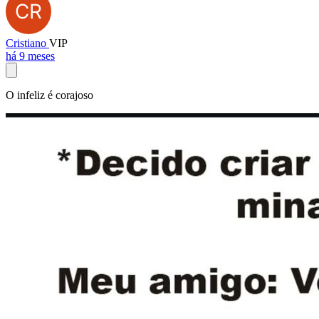
Cristiano
VIP
há 9 meses
O infeliz é corajoso