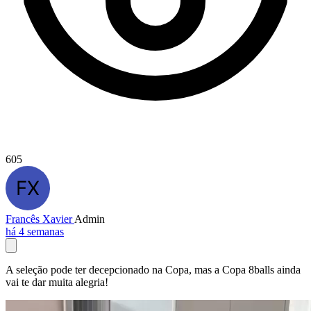
605
Francês Xavier
Admin
há 4 semanas
A seleção pode ter decepcionado na Copa, mas a Copa 8balls ainda
vai te dar muita alegria!