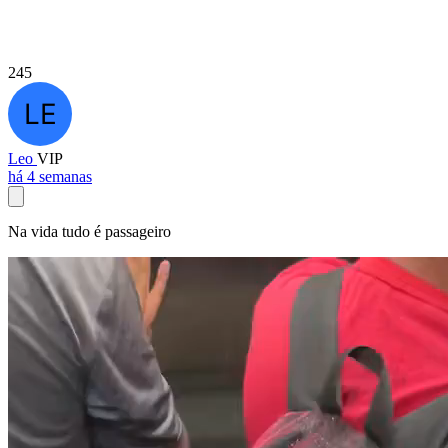
245
Leo
VIP
há 4 semanas
Na vida tudo é passageiro