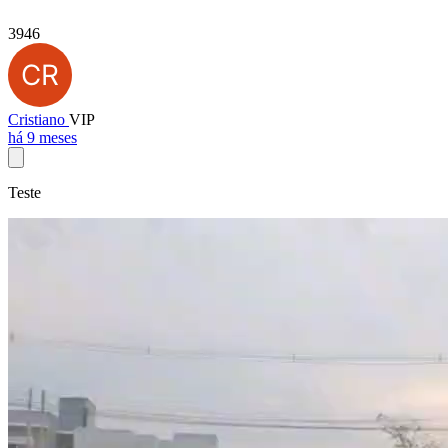
3946
Cristiano
VIP
há 9 meses
Teste