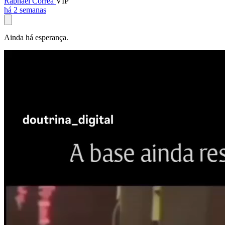
Raphael Corrêa
VIP
há 2 semanas
Ainda há esperança.