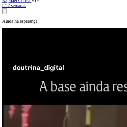
Raphael Corrêa
VIP
há 2 semanas
Ainda há esperança.