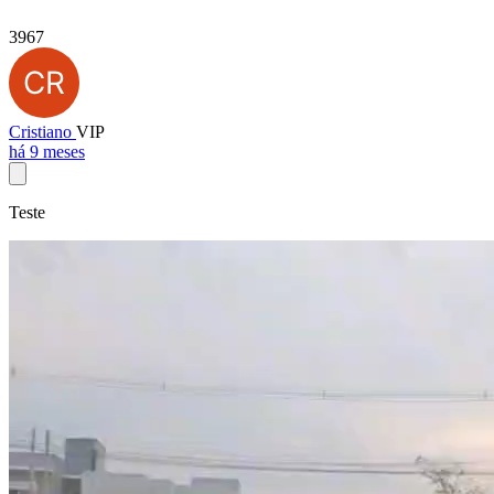
3967
Cristiano
VIP
há 9 meses
Teste