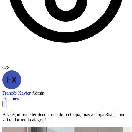
628
Francês Xavier
Admin
há 1 mês
A seleção pode ter decepcionado na Copa, mas a Copa 8balls ainda
vai te dar muita alegria!