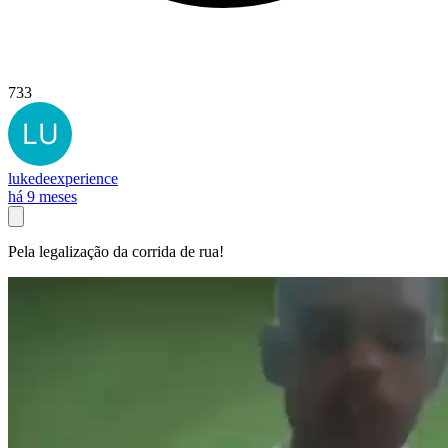
733
lukedeexperience
há 9 meses
Pela legalização da corrida de rua!