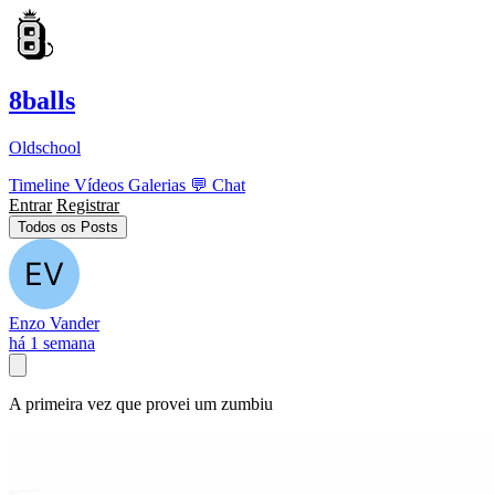
8balls
Oldschool
Timeline
Vídeos
Galerias
💬
Chat
Entrar
Registrar
Todos os Posts
Enzo Vander
há 1 semana
A primeira vez que provei um zumbiu