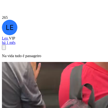
265
Leo
VIP
há 1 mês
Na vida tudo é passageiro