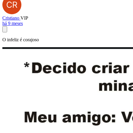
Cristiano
VIP
há 9 meses
O infeliz é corajoso