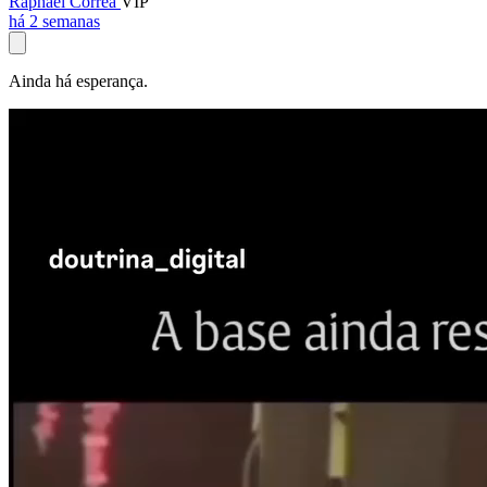
Raphael Corrêa
VIP
há 2 semanas
Ainda há esperança.