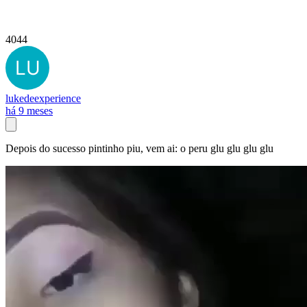
4044
lukedeexperience
há 9 meses
Depois do sucesso pintinho piu, vem ai: o peru glu glu glu glu