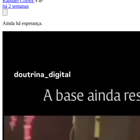
Raphael Corrêa
VIP
há 2 semanas
Ainda há esperança.