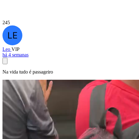
245
Leo
VIP
há 4 semanas
Na vida tudo é passageiro