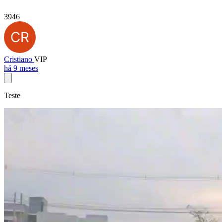
3946
Cristiano
VIP
há 9 meses
Teste