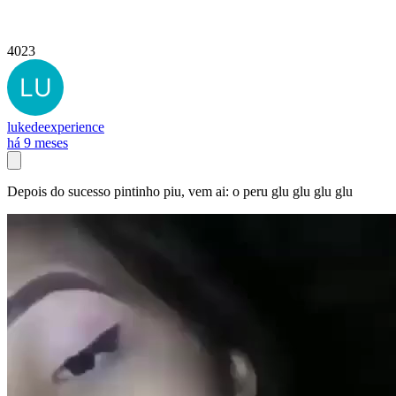
4023
lukedeexperience
há 9 meses
Depois do sucesso pintinho piu, vem ai: o peru glu glu glu glu