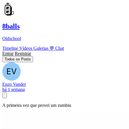
8balls
Oldschool
Timeline
Vídeos
Galerias
💬
Chat
Entrar
Registrar
Todos os Posts
Enzo Vander
há 1 semana
A primeira vez que provei um zumbiu