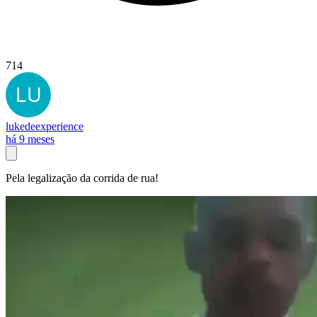
714
lukedeexperience
há 9 meses
Pela legalização da corrida de rua!