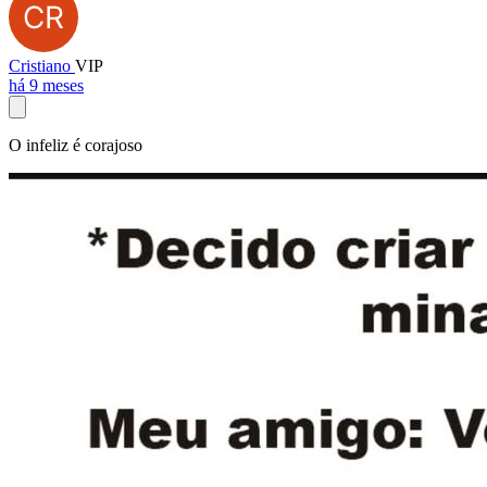
Cristiano
VIP
há 9 meses
O infeliz é corajoso