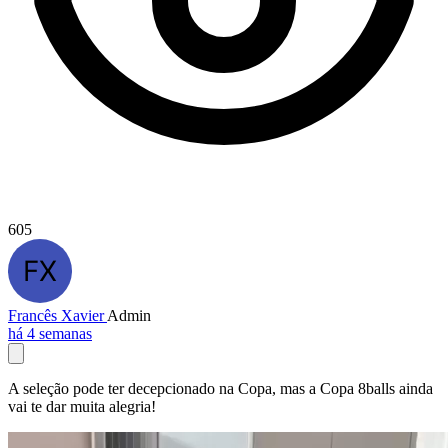
605
Francês Xavier
Admin
há 4 semanas
A seleção pode ter decepcionado na Copa, mas a Copa 8balls ainda
vai te dar muita alegria!