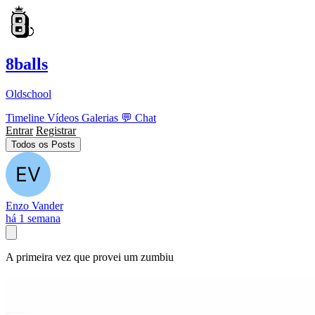
8balls
Oldschool
Timeline
Vídeos
Galerias
💬
Chat
Entrar
Registrar
Todos os Posts
Enzo Vander
há 1 semana
A primeira vez que provei um zumbiu