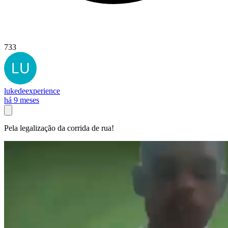
733
lukedeexperience
há 9 meses
Pela legalização da corrida de rua!