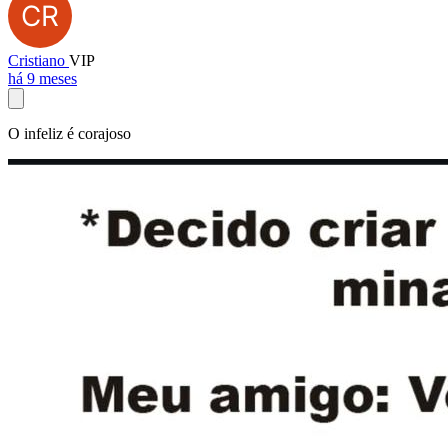
Cristiano
VIP
há 9 meses
O infeliz é corajoso