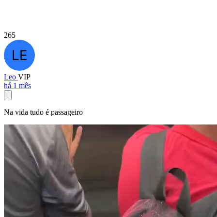
265
Leo
VIP
há 1 mês
Na vida tudo é passageiro