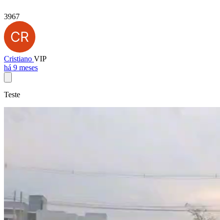
3967
Cristiano
VIP
há 9 meses
Teste