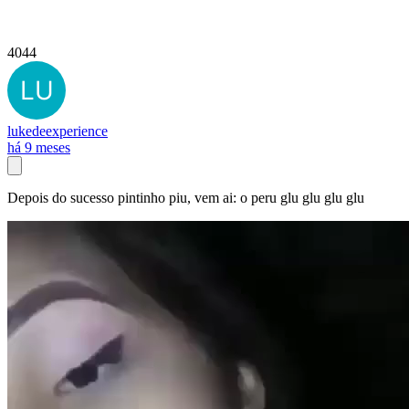
4044
lukedeexperience
há 9 meses
Depois do sucesso pintinho piu, vem ai: o peru glu glu glu glu