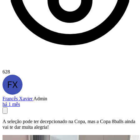
628
Francês Xavier
Admin
há 1 mês
A seleção pode ter decepcionado na Copa, mas a Copa 8balls ainda
vai te dar muita alegria!