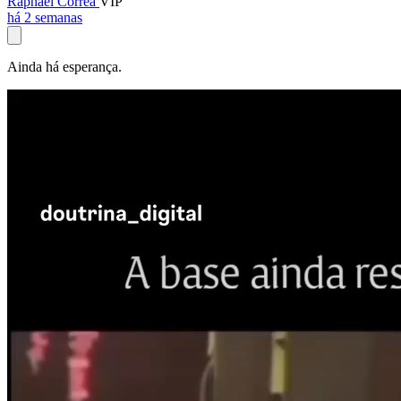
Raphael Corrêa
VIP
há 2 semanas
Ainda há esperança.