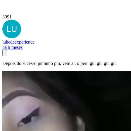
3991
lukedeexperience
há 9 meses
Depois do sucesso pintinho piu, vem ai: o peru glu glu glu glu