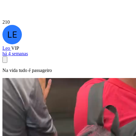
210
Leo
VIP
há 4 semanas
Na vida tudo é passageiro