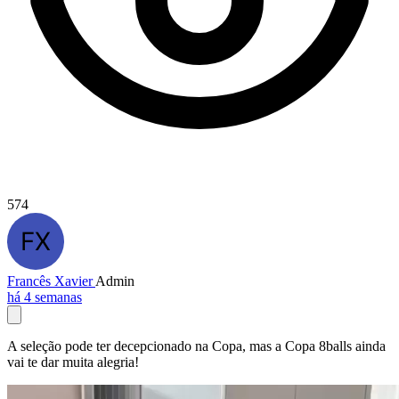
574
Francês Xavier
Admin
há 4 semanas
A seleção pode ter decepcionado na Copa, mas a Copa 8balls ainda
vai te dar muita alegria!