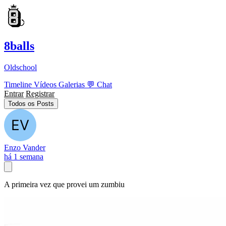
8balls
Oldschool
Timeline
Vídeos
Galerias
💬
Chat
Entrar
Registrar
Todos os Posts
Enzo Vander
há 1 semana
A primeira vez que provei um zumbiu