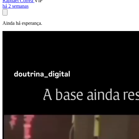
Raphael Corrêa
VIP
há 2 semanas
Ainda há esperança.