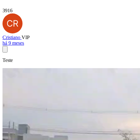
3916
Cristiano
VIP
há 9 meses
Teste