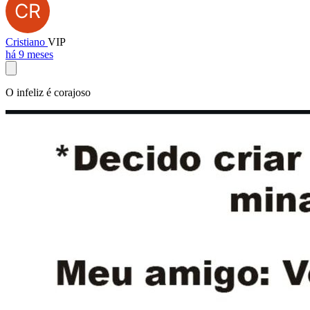
Cristiano
VIP
há 9 meses
O infeliz é corajoso