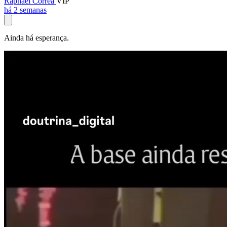
Raphael Corrêa
VIP
há 2 semanas
Ainda há esperança.