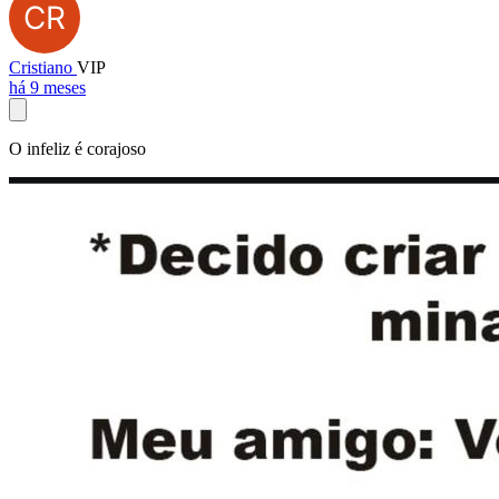
Cristiano
VIP
há 9 meses
O infeliz é corajoso