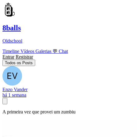
8balls
Oldschool
Timeline
Vídeos
Galerias
💬
Chat
Entrar
Registrar
Todos os Posts
Enzo Vander
há 1 semana
A primeira vez que provei um zumbiu