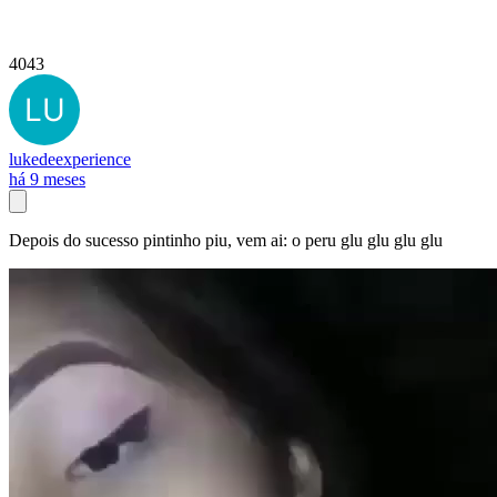
4043
lukedeexperience
há 9 meses
Depois do sucesso pintinho piu, vem ai: o peru glu glu glu glu