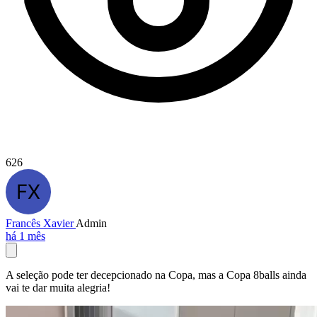
626
Francês Xavier
Admin
há 1 mês
A seleção pode ter decepcionado na Copa, mas a Copa 8balls ainda
vai te dar muita alegria!