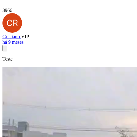
3966
Cristiano
VIP
há 9 meses
Teste