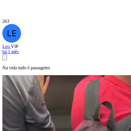
263
Leo
VIP
há 1 mês
Na vida tudo é passageiro